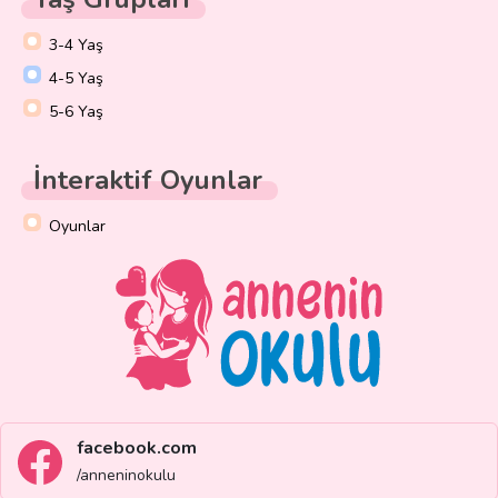
3-4 Yaş
4-5 Yaş
5-6 Yaş
İnteraktif Oyunlar
Oyunlar
facebook.com
/anneninokulu