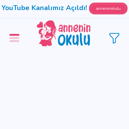
YouTube Kanalımız Açıldı!
anneninokulu