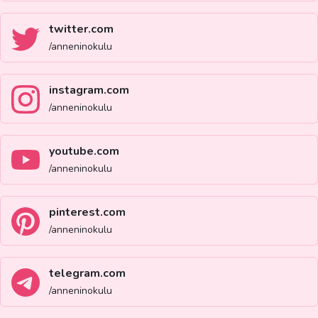
twitter.com
/anneninokulu
instagram.com
/anneninokulu
youtube.com
/anneninokulu
pinterest.com
/anneninokulu
telegram.com
/anneninokulu