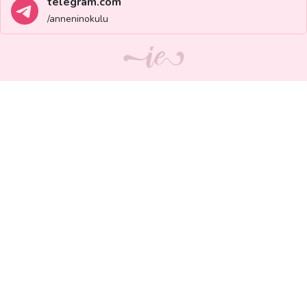
telegram.com
/anneninokulu