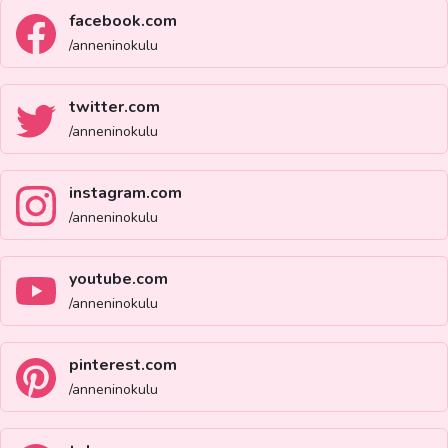
facebook.com
/anneninokulu
twitter.com
/anneninokulu
instagram.com
/anneninokulu
youtube.com
/anneninokulu
pinterest.com
/anneninokulu