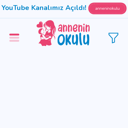
YouTube Kanalımız Açıldı!
anneninokulu