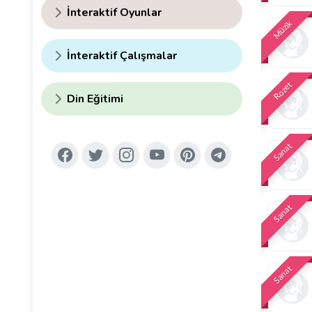
İnteraktif Oyunlar
Müzik
İnteraktif Çalışmalar
Rozet
Din Eğitimi
Sanat
Sanat
Sanat