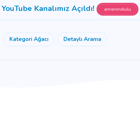
YouTube Kanalımız Açıldı!
anneninokulu
Kategori Ağacı
Detaylı Arama