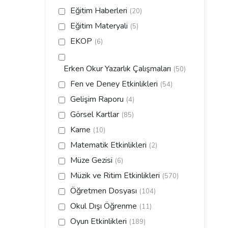
Eğitim Haberleri
(20)
Eğitim Materyali
(5)
EKOP
(6)
Erken Okur Yazarlık Çalışmaları
(50)
Fen ve Deney Etkinlikleri
(54)
Gelişim Raporu
(4)
Görsel Kartlar
(85)
Karne
(10)
Matematik Etkinlikleri
(2)
Müze Gezisi
(6)
Müzik ve Ritim Etkinlikleri
(570)
Öğretmen Dosyası
(104)
Okul Dışı Öğrenme
(11)
Oyun Etkinlikleri
(189)