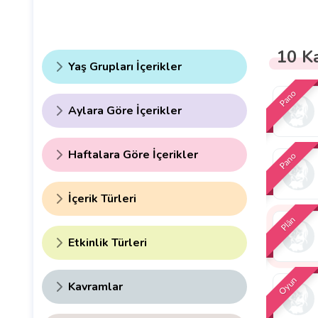
10 K
Yaş Grupları İçerikler
Pano
Aylara Göre İçerikler
Haftalara Göre İçerikler
Pano
İçerik Türleri
Plân
Etkinlik Türleri
Oyun
Kavramlar