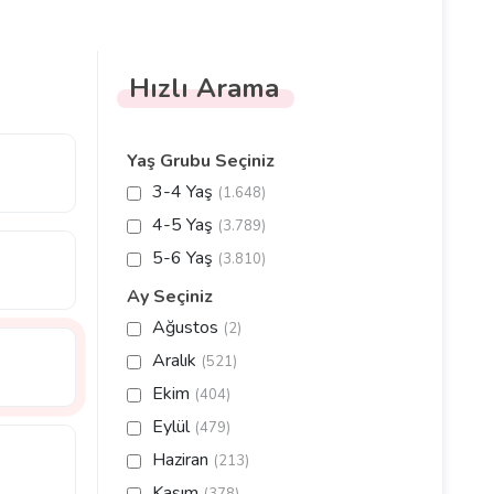
Hızlı Arama
Yaş Grubu Seçiniz
3-4 Yaş
(1.648)
4-5 Yaş
(3.789)
5-6 Yaş
(3.810)
Ay Seçiniz
Ağustos
(2)
Aralık
(521)
Ekim
(404)
Eylül
(479)
Haziran
(213)
Kasım