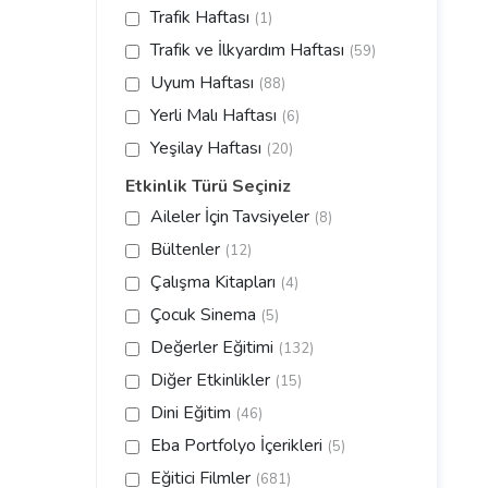
Trafik Haftası
(1)
Trafik ve İlkyardım Haftası
(59)
Uyum Haftası
(88)
Yerli Malı Haftası
(6)
Yeşilay Haftası
(20)
Etkinlik Türü Seçiniz
Aileler İçin Tavsiyeler
(8)
Bültenler
(12)
Çalışma Kitapları
(4)
Çocuk Sinema
(5)
Değerler Eğitimi
(132)
Diğer Etkinlikler
(15)
Dini Eğitim
(46)
Eba Portfolyo İçerikleri
(5)
Eğitici Filmler
(681)