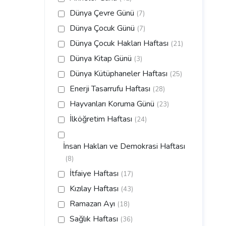
Dünya Çevre Günü
(7)
Dünya Çocuk Günü
(7)
Dünya Çocuk Hakları Haftası
(21)
Dünya Kitap Günü
(3)
Dünya Kütüphaneler Haftası
(25)
Enerji Tasarrufu Haftası
(28)
Hayvanları Koruma Günü
(23)
İlköğretim Haftası
(24)
İnsan Hakları ve Demokrasi Haftası
(8)
İtfaiye Haftası
(17)
Kızılay Haftası
(43)
Ramazan Ayı
(18)
Sağlık Haftası
(36)