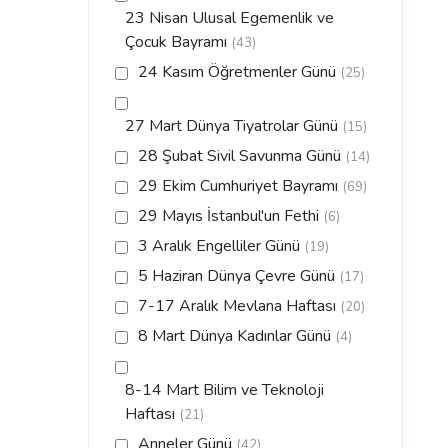
23 Nisan Ulusal Egemenlik ve
Çocuk Bayramı
(43)
24 Kasım Öğretmenler Günü
(25)
27 Mart Dünya Tiyatrolar Günü
(15)
28 Şubat Sivil Savunma Günü
(14)
29 Ekim Cumhuriyet Bayramı
(69)
29 Mayıs İstanbul'un Fethi
(6)
3 Aralık Engelliler Günü
(19)
5 Haziran Dünya Çevre Günü
(17)
7-17 Aralık Mevlana Haftası
(20)
8 Mart Dünya Kadınlar Günü
(4)
8-14 Mart Bilim ve Teknoloji
Haftası
(21)
Anneler Günü
(42)