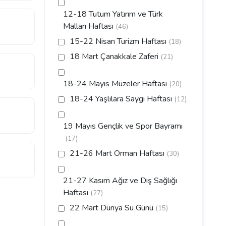
12-18 Tutum Yatırım ve Türk
Malları Haftası
(46)
15-22 Nisan Turizm Haftası
(18)
18 Mart Çanakkale Zaferi
(21)
18-24 Mayıs Müzeler Haftası
(20)
18-24 Yaşlılara Saygı Haftası
(12)
19 Mayıs Gençlik ve Spor Bayramı
(17)
21-26 Mart Orman Haftası
(30)
21-27 Kasım Ağız ve Diş Sağlığı
Haftası
(27)
22 Mart Dünya Su Günü
(15)