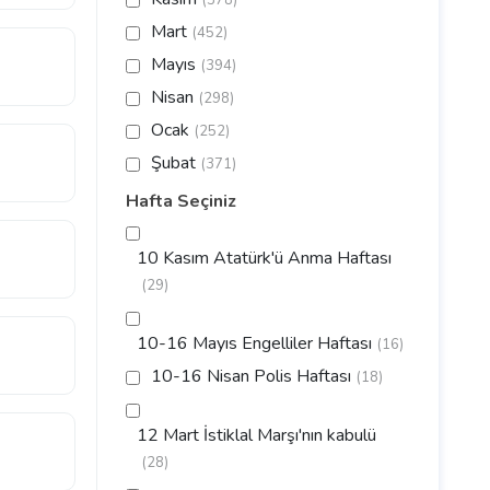
(378)
Mart
(452)
Mayıs
(394)
Nisan
(298)
Ocak
(252)
Şubat
(371)
Hafta Seçiniz
10 Kasım Atatürk'ü Anma Haftası
(29)
10-16 Mayıs Engelliler Haftası
(16)
10-16 Nisan Polis Haftası
(18)
12 Mart İstiklal Marşı'nın kabulü
(28)