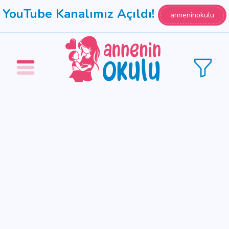
YouTube Kanalımız Açıldı!
anneninokulu