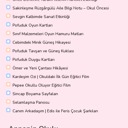
Sakinleşme Rüzgârgülü Aile Bilgi Notu – Okul Öncesi
Sevgin Kalbimde Sanat Etkinliği
Pofuduk Oyun Kartları
Sınıf Malzemeleri Oyun Hamuru Matları
Cebimdeki Minik Güneş Hikayesi
Pofuduk Tavşan ve Güneş Kuklası
Pofuduk Duygu Kartları
Ömer ve Yeni Çantası Hikâyesi
Kardeşim Ozi | Okuldaki İlk Gün Eğitici Film
Pepee Okullu Oluyor Eğitici Film
Sincap Boyama Sayfaları
Selamlaşma Panosu
Canım Arkadaşım | Edis ile Feris Çocuk Şarkıları