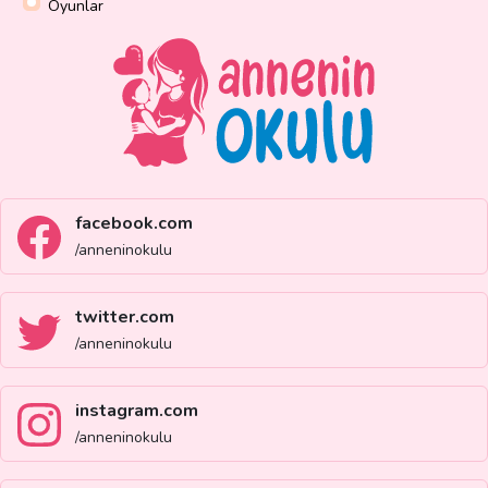
Oyunlar
facebook.com
/anneninokulu
twitter.com
/anneninokulu
instagram.com
/anneninokulu