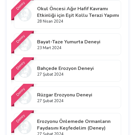
Deney
Okul Öncesi Ağır Hafif Kavramı
Etkinliği için Eşit Kollu Terazi Yapımı
28 Nisan 2024
Deney
Bayat-Taze Yumurta Deneyi
23 Mart 2024
Deney
Bahçede Erozyon Deneyi
27 Şubat 2024
Deney
Rüzgar Erozyonu Deneyi
27 Şubat 2024
Deney
Erozyonu Önlemede Ormanların
Faydasını Keşfedelim (Deney)
27 Şubat 2024