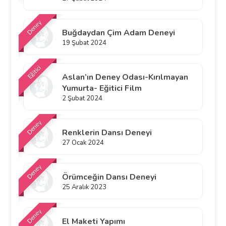
Deney
Buğdaydan Çim Adam Deneyi
19 Şubat 2024
Eğitici
Aslan’ın Deney Odası-Kırılmayan
Yumurta- Eğitici Film
2 Şubat 2024
Deney
Renklerin Dansı Deneyi
27 Ocak 2024
Deney
Örümceğin Dansı Deneyi
25 Aralık 2023
Deney
El Maketi Yapımı