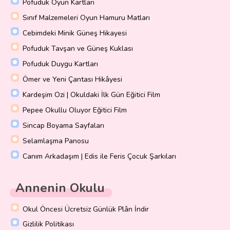
Pofuduk Oyun Kartları
Sınıf Malzemeleri Oyun Hamuru Matları
Cebimdeki Minik Güneş Hikayesi
Pofuduk Tavşan ve Güneş Kuklası
Pofuduk Duygu Kartları
Ömer ve Yeni Çantası Hikâyesi
Kardeşim Ozi | Okuldaki İlk Gün Eğitici Film
Pepee Okullu Oluyor Eğitici Film
Sincap Boyama Sayfaları
Selamlaşma Panosu
Canım Arkadaşım | Edis ile Feris Çocuk Şarkıları
Annenin Okulu
Okul Öncesi Ücretsiz Günlük Plân İndir
Gizlilik Politikası