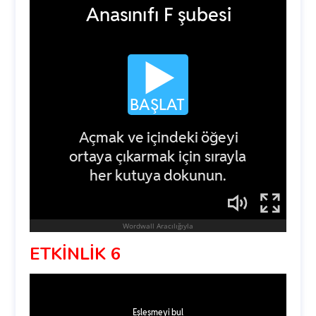
ETKİNLİK 6