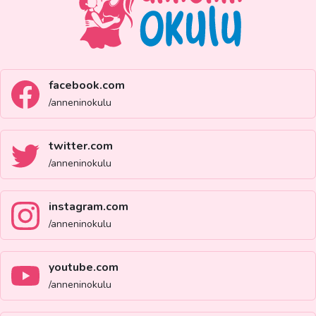
facebook.com
/anneninokulu
twitter.com
/anneninokulu
instagram.com
/anneninokulu
youtube.com
/anneninokulu