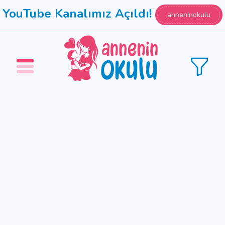
YouTube Kanalımız Açıldı!
anneninokulu