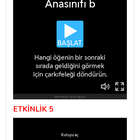
ETKİNLİK 5