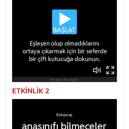
ETKİNLİK 2