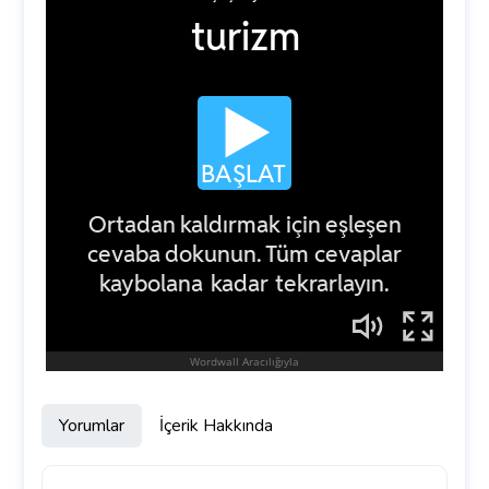
Yorumlar
İçerik Hakkında