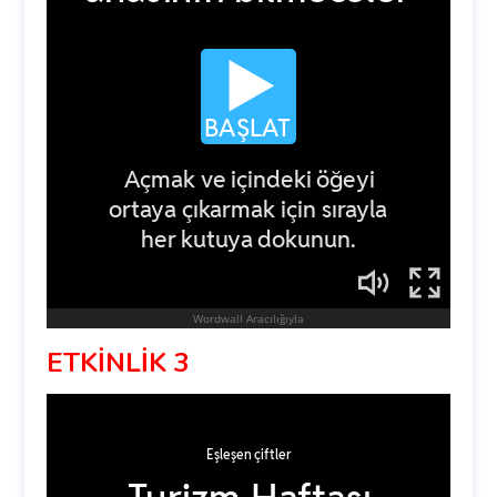
ETKİNLİK 3