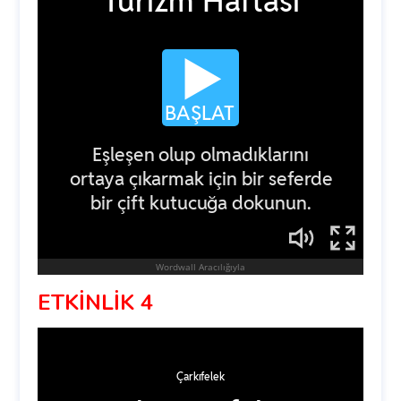
ETKİNLİK 4