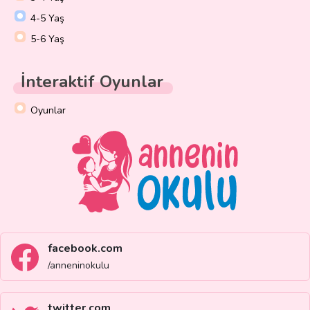
4-5 Yaş
5-6 Yaş
İnteraktif Oyunlar
Oyunlar
facebook.com
/anneninokulu
twitter.com