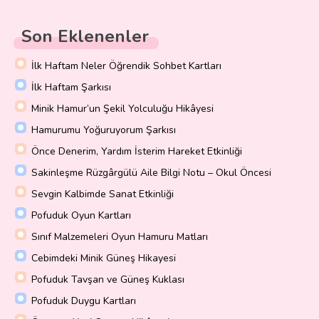
Son Eklenenler
İlk Haftam Neler Öğrendik Sohbet Kartları
İlk Haftam Şarkısı
Minik Hamur’un Şekil Yolculuğu Hikâyesi
Hamurumu Yoğuruyorum Şarkısı
Önce Denerim, Yardım İsterim Hareket Etkinliği
Sakinleşme Rüzgârgülü Aile Bilgi Notu – Okul Öncesi
Sevgin Kalbimde Sanat Etkinliği
Pofuduk Oyun Kartları
Sınıf Malzemeleri Oyun Hamuru Matları
Cebimdeki Minik Güneş Hikayesi
Pofuduk Tavşan ve Güneş Kuklası
Pofuduk Duygu Kartları