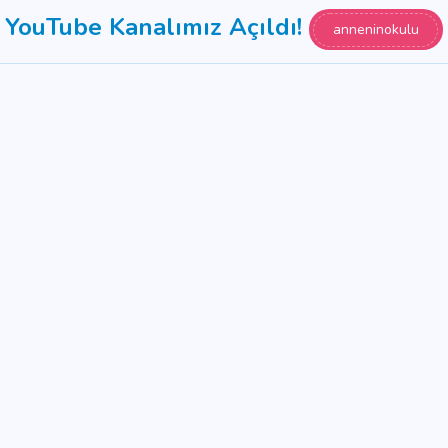
YouTube Kanalımız Açıldı!
anneninokulu