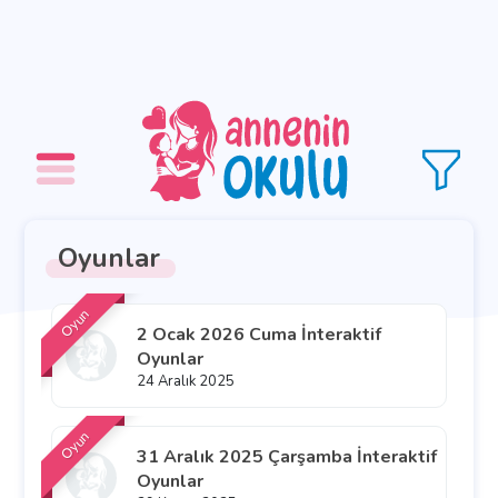
Oyunlar
Oyun
2 Ocak 2026 Cuma İnteraktif
Oyunlar
24 Aralık 2025
Oyun
31 Aralık 2025 Çarşamba İnteraktif
Oyunlar