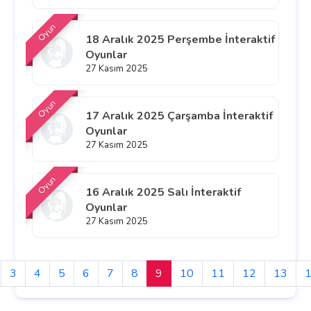
Oyun
18 Aralık 2025 Perşembe İnteraktif
Oyunlar
27 Kasım 2025
Oyun
17 Aralık 2025 Çarşamba İnteraktif
Oyunlar
27 Kasım 2025
Oyun
16 Aralık 2025 Salı İnteraktif
Oyunlar
27 Kasım 2025
3
4
5
6
7
8
9
10
11
12
13