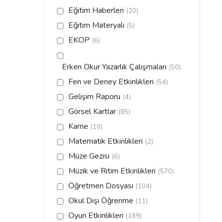
Eğitim Haberleri
(20)
Eğitim Materyali
(5)
EKOP
(6)
Erken Okur Yazarlık Çalışmaları
(50)
Fen ve Deney Etkinlikleri
(54)
Gelişim Raporu
(4)
Görsel Kartlar
(85)
Karne
(10)
Matematik Etkinlikleri
(2)
Müze Gezisi
(6)
Müzik ve Ritim Etkinlikleri
(570)
Öğretmen Dosyası
(104)
Okul Dışı Öğrenme
(11)
Oyun Etkinlikleri
(189)