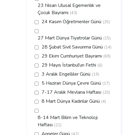
23 Nisan Ulusal Egemenlik ve
Çocuk Bayramı
(43)
24 Kasım Öğretmenler Günü
(25)
27 Mart Dünya Tiyatrolar Günü
(15)
28 Şubat Sivil Savunma Günü
(14)
29 Ekim Cumhuriyet Bayramı
(69)
29 Mayıs İstanbul'un Fethi
(6)
3 Aralık Engelliler Günü
(19)
5 Haziran Dünya Çevre Günü
(17)
7-17 Aralık Mevlana Haftası
(20)
8 Mart Dünya Kadınlar Günü
(4)
8-14 Mart Bilim ve Teknoloji
Haftası
(21)
Anneler Günü
(42)