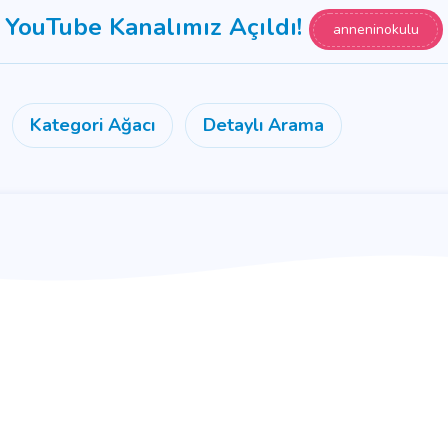
YouTube Kanalımız Açıldı!
anneninokulu
Kategori Ağacı
Detaylı Arama