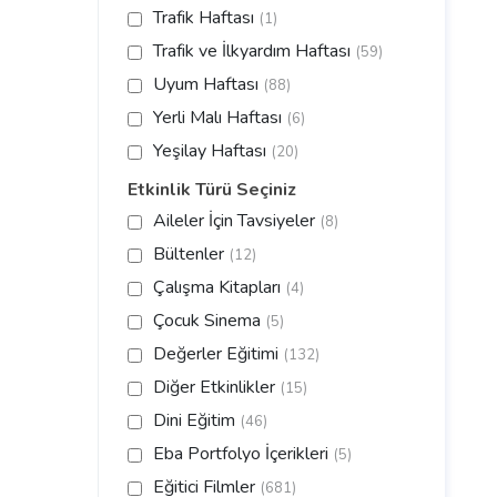
Trafik Haftası
(1)
Trafik ve İlkyardım Haftası
(59)
Uyum Haftası
(88)
Yerli Malı Haftası
(6)
Yeşilay Haftası
(20)
Etkinlik Türü Seçiniz
Aileler İçin Tavsiyeler
(8)
Bültenler
(12)
Çalışma Kitapları
(4)
Çocuk Sinema
(5)
Değerler Eğitimi
(132)
Diğer Etkinlikler
(15)
Dini Eğitim
(46)
Eba Portfolyo İçerikleri
(5)
Eğitici Filmler
(681)