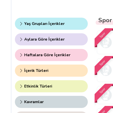
Spor
Yaş Grupları İçerikler
Spor
Aylara Göre İçerikler
Haftalara Göre İçerikler
Spor
İçerik Türleri
Etkinlik Türleri
Spor
Kavramlar
Spor