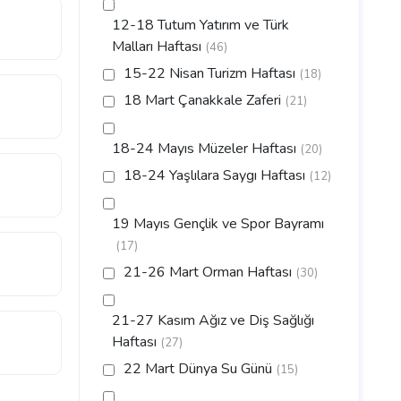
12-18 Tutum Yatırım ve Türk
Malları Haftası
(46)
15-22 Nisan Turizm Haftası
(18)
18 Mart Çanakkale Zaferi
(21)
18-24 Mayıs Müzeler Haftası
(20)
18-24 Yaşlılara Saygı Haftası
(12)
19 Mayıs Gençlik ve Spor Bayramı
(17)
21-26 Mart Orman Haftası
(30)
21-27 Kasım Ağız ve Diş Sağlığı
Haftası
(27)
22 Mart Dünya Su Günü
(15)