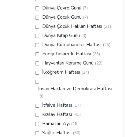
Dünya Çevre Günü
(7)
Dünya Çocuk Günü
(7)
Dünya Çocuk Hakları Haftası
(21)
Dünya Kitap Günü
(3)
Dünya Kütüphaneler Haftası
(25)
Enerji Tasarrufu Haftası
(28)
Hayvanları Koruma Günü
(23)
İlköğretim Haftası
(24)
İnsan Hakları ve Demokrasi Haftası
(8)
İtfaiye Haftası
(17)
Kızılay Haftası
(43)
Ramazan Ayı
(18)
Sağlık Haftası
(36)