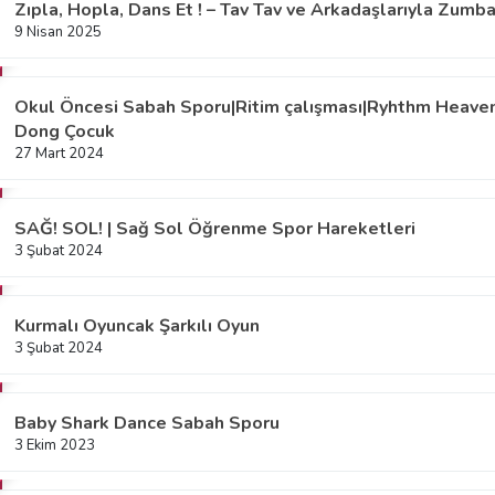
Zıpla, Hopla, Dans Et ! – Tav Tav ve Arkadaşlarıyla Zumba
9 Nisan 2025
Okul Öncesi Sabah Sporu|Ritim çalışması|Ryhthm Heave
Dong Çocuk
27 Mart 2024
SAĞ! SOL! | Sağ Sol Öğrenme Spor Hareketleri
3 Şubat 2024
Kurmalı Oyuncak Şarkılı Oyun
3 Şubat 2024
Baby Shark Dance Sabah Sporu
3 Ekim 2023