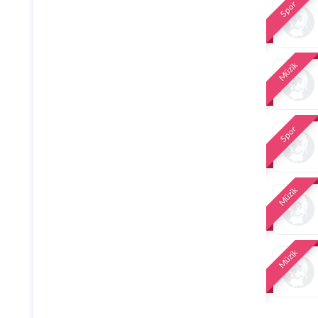
Spor
Müzik
Spor
Müzik
Müzik