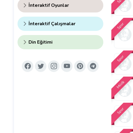
İnteraktif Oyunlar
İnteraktif Çalışmalar
Spor
Din Eğitimi
Spor
Müzik
Spor