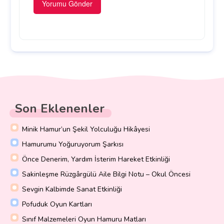
Son Eklenenler
Minik Hamur’un Şekil Yolculuğu Hikâyesi
Hamurumu Yoğuruyorum Şarkısı
Önce Denerim, Yardım İsterim Hareket Etkinliği
Sakinleşme Rüzgârgülü Aile Bilgi Notu – Okul Öncesi
Sevgin Kalbimde Sanat Etkinliği
Pofuduk Oyun Kartları
Sınıf Malzemeleri Oyun Hamuru Matları