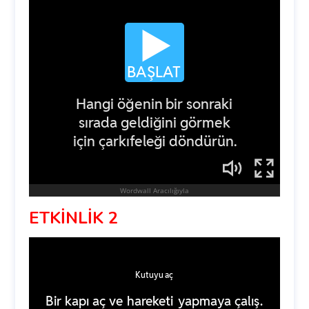
ETKİNLİK 2