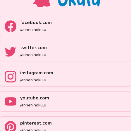
facebook.com
/anneninokulu
twitter.com
/anneninokulu
instagram.com
/anneninokulu
youtube.com
/anneninokulu
pinterest.com
/anneninokulu