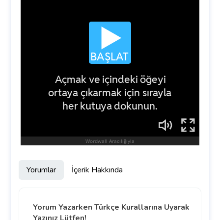
Yorumlar
İçerik Hakkında
Yorum Yazarken Türkçe Kurallarına Uyarak
Yazınız Lütfen!