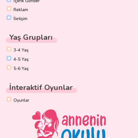
İçerik Gönder
Reklam
İletişim
Yaş Grupları
3-4 Yaş
4-5 Yaş
5-6 Yaş
İnteraktif Oyunlar
Oyunlar