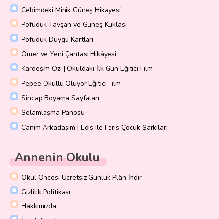
Cebimdeki Minik Güneş Hikayesi
Pofuduk Tavşan ve Güneş Kuklası
Pofuduk Duygu Kartları
Ömer ve Yeni Çantası Hikâyesi
Kardeşim Ozi | Okuldaki İlk Gün Eğitici Film
Pepee Okullu Oluyor Eğitici Film
Sincap Boyama Sayfaları
Selamlaşma Panosu
Canım Arkadaşım | Edis ile Feris Çocuk Şarkıları
Annenin Okulu
Okul Öncesi Ücretsiz Günlük Plân İndir
Gizlilik Politikası
Hakkımızda