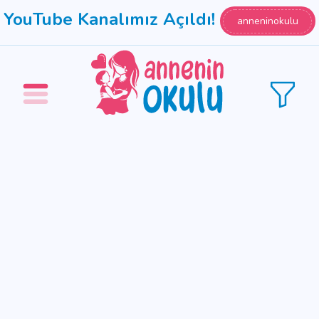
YouTube Kanalımız Açıldı!
anneninokulu