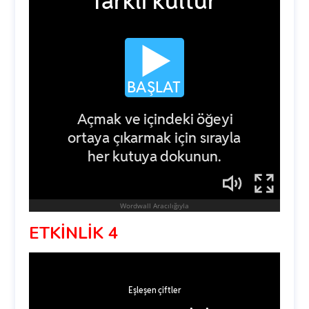
ETKİNLİK 4