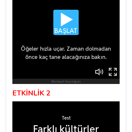
ETKİNLİK 2