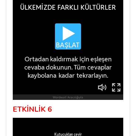
ETKİNLİK 6