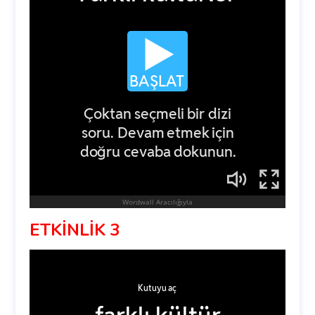
ETKİNLİK 3