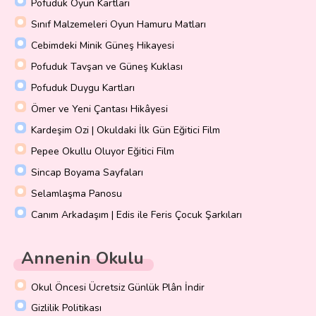
Pofuduk Oyun Kartları
Sınıf Malzemeleri Oyun Hamuru Matları
Cebimdeki Minik Güneş Hikayesi
Pofuduk Tavşan ve Güneş Kuklası
Pofuduk Duygu Kartları
Ömer ve Yeni Çantası Hikâyesi
Kardeşim Ozi | Okuldaki İlk Gün Eğitici Film
Pepee Okullu Oluyor Eğitici Film
Sincap Boyama Sayfaları
Selamlaşma Panosu
Canım Arkadaşım | Edis ile Feris Çocuk Şarkıları
Annenin Okulu
Okul Öncesi Ücretsiz Günlük Plân İndir
Gizlilik Politikası