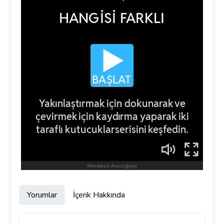
Yorumlar
İçerik Hakkında