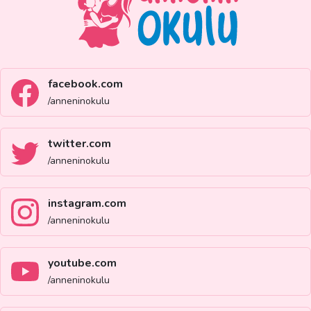
facebook.com
/anneninokulu
twitter.com
/anneninokulu
instagram.com
/anneninokulu
youtube.com
/anneninokulu