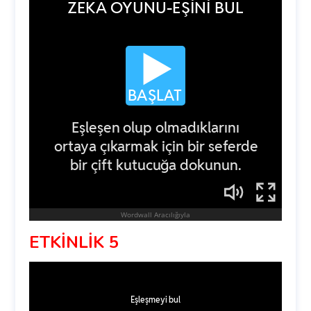
ETKİNLİK 5