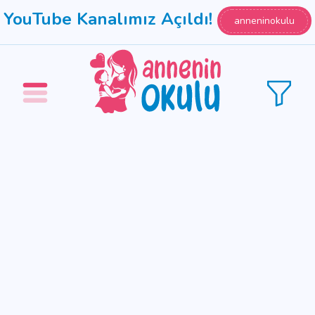
YouTube Kanalımız Açıldı!
anneninokulu