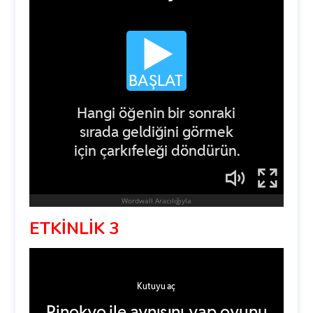
ETKİNLİK 3