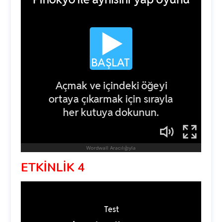
ETKİNLİK 4