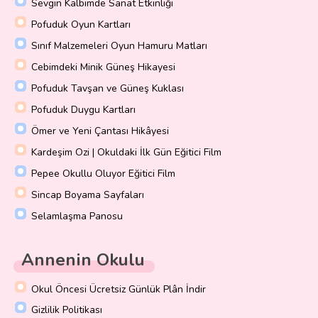
Sevgin Kalbimde Sanat Etkinliği
Pofuduk Oyun Kartları
Sınıf Malzemeleri Oyun Hamuru Matları
Cebimdeki Minik Güneş Hikayesi
Pofuduk Tavşan ve Güneş Kuklası
Pofuduk Duygu Kartları
Ömer ve Yeni Çantası Hikâyesi
Kardeşim Ozi | Okuldaki İlk Gün Eğitici Film
Pepee Okullu Oluyor Eğitici Film
Sincap Boyama Sayfaları
Selamlaşma Panosu
Annenin Okulu
Okul Öncesi Ücretsiz Günlük Plân İndir
Gizlilik Politikası