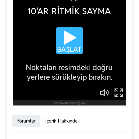
Yorumlar
İçerik Hakkında