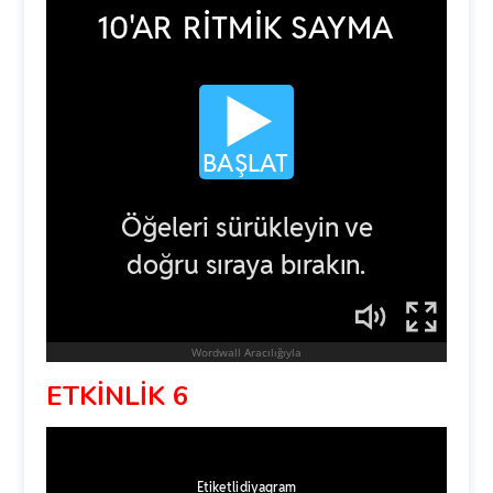
ETKİNLİK 6