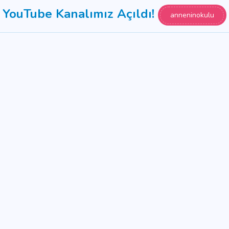
YouTube Kanalımız Açıldı!
anneninokulu