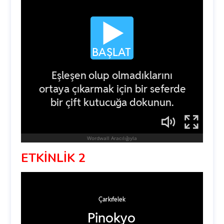
ETKİNLİK 2