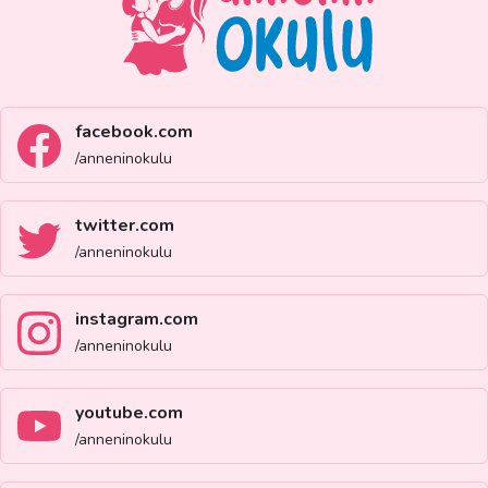
facebook.com
/anneninokulu
twitter.com
/anneninokulu
instagram.com
/anneninokulu
youtube.com
/anneninokulu