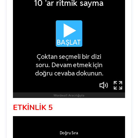
ETKİNLİK 5