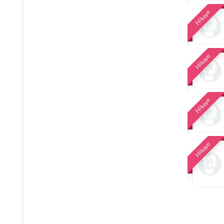
Hikaye
Hikaye
Hikaye
Hikaye