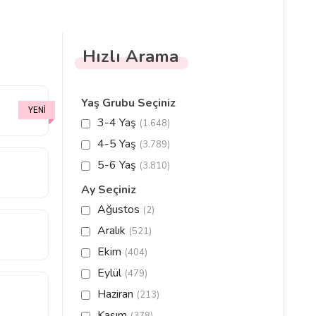
Hızlı Arama
Yaş Grubu Seçiniz
3-4 Yaş
(1.648)
4-5 Yaş
(3.789)
5-6 Yaş
(3.810)
Ay Seçiniz
Ağustos
(2)
Aralık
(521)
Ekim
(404)
Eylül
(479)
Haziran
(213)
Kasım