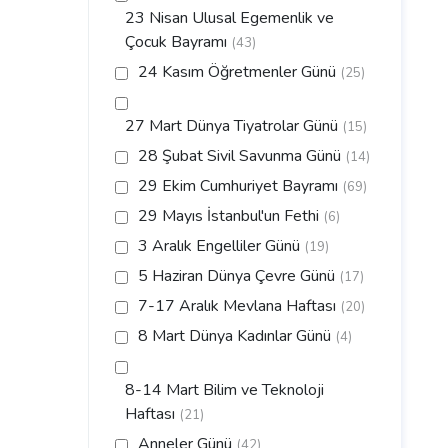
23 Nisan Ulusal Egemenlik ve
Çocuk Bayramı
(43)
24 Kasım Öğretmenler Günü
(25)
27 Mart Dünya Tiyatrolar Günü
(15)
28 Şubat Sivil Savunma Günü
(14)
29 Ekim Cumhuriyet Bayramı
(69)
29 Mayıs İstanbul'un Fethi
(6)
3 Aralık Engelliler Günü
(19)
5 Haziran Dünya Çevre Günü
(17)
7-17 Aralık Mevlana Haftası
(20)
8 Mart Dünya Kadınlar Günü
(4)
8-14 Mart Bilim ve Teknoloji
Haftası
(21)
Anneler Günü
(42)