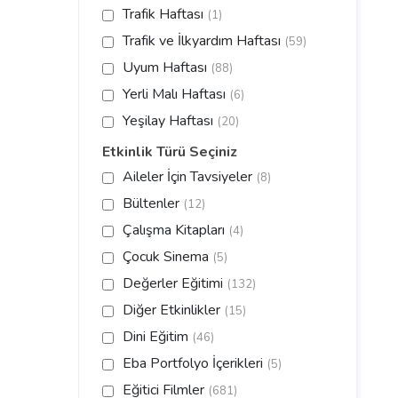
Trafik Haftası
(1)
Trafik ve İlkyardım Haftası
(59)
Uyum Haftası
(88)
Yerli Malı Haftası
(6)
Yeşilay Haftası
(20)
Etkinlik Türü Seçiniz
Aileler İçin Tavsiyeler
(8)
Bültenler
(12)
Çalışma Kitapları
(4)
Çocuk Sinema
(5)
Değerler Eğitimi
(132)
Diğer Etkinlikler
(15)
Dini Eğitim
(46)
Eba Portfolyo İçerikleri
(5)
Eğitici Filmler
(681)