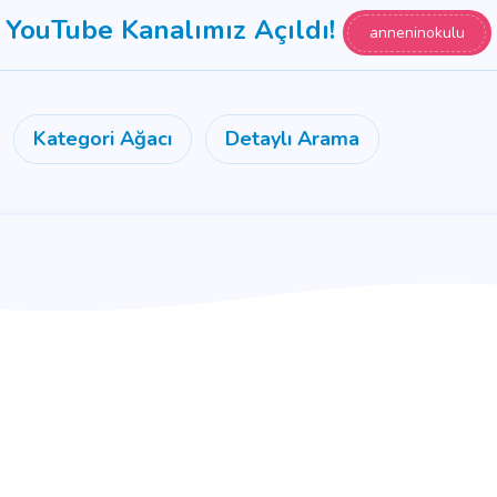
YouTube Kanalımız Açıldı!
anneninokulu
Kategori Ağacı
Detaylı Arama