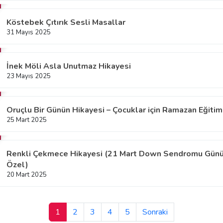
Köstebek Çıtırık Sesli Masallar
31 Mayıs 2025
İnek Möli Asla Unutmaz Hikayesi
23 Mayıs 2025
Oruçlu Bir Günün Hikayesi – Çocuklar için Ramazan Eğitim
25 Mart 2025
Renkli Çekmece Hikayesi (21 Mart Down Sendromu Günü
Özel)
20 Mart 2025
1
2
3
4
5
Sonraki