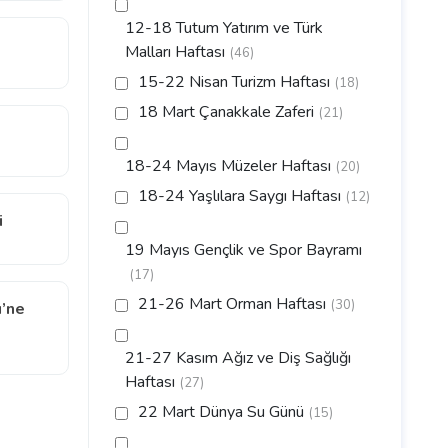
12-18 Tutum Yatırım ve Türk
Malları Haftası
(46)
15-22 Nisan Turizm Haftası
(18)
18 Mart Çanakkale Zaferi
(21)
18-24 Mayıs Müzeler Haftası
(20)
18-24 Yaşlılara Saygı Haftası
(12)
i
19 Mayıs Gençlik ve Spor Bayramı
(17)
21-26 Mart Orman Haftası
(30)
’ne
21-27 Kasım Ağız ve Diş Sağlığı
Haftası
(27)
22 Mart Dünya Su Günü
(15)