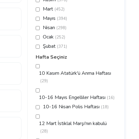
(378)
Mart
(452)
Mayıs
(394)
Nisan
(298)
Ocak
(252)
Şubat
(371)
Hafta Seçiniz
10 Kasım Atatürk'ü Anma Haftası
(29)
10-16 Mayıs Engelliler Haftası
(16)
10-16 Nisan Polis Haftası
(18)
12 Mart İstiklal Marşı'nın kabulü
(28)