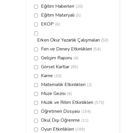
Eğitim Haberleri
(20)
Eğitim Materyali
(5)
EKOP
(6)
Erken Okur Yazarlık Çalışmaları
(50)
Fen ve Deney Etkinlikleri
(54)
Gelişim Raporu
(4)
Görsel Kartlar
(85)
Karne
(10)
Matematik Etkinlikleri
(2)
Müze Gezisi
(6)
Müzik ve Ritim Etkinlikleri
(570)
Öğretmen Dosyası
(104)
Okul Dışı Öğrenme
(11)
Oyun Etkinlikleri
(189)