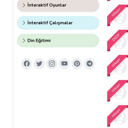
İnteraktif Oyunlar
Hikaye
İnteraktif Çalışmalar
EKOP
Din Eğitimi
Hikaye
Hikaye
Hikaye