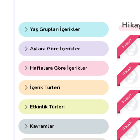
Hika
Yaş Grupları İçerikler
Hikaye
Aylara Göre İçerikler
Haftalara Göre İçerikler
Hikaye
İçerik Türleri
Hikaye
Etkinlik Türleri
Hikaye
Kavramlar