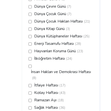
Dünya Çevre Günü
(7)
Dünya Çocuk Günü
(7)
Dünya Çocuk Hakları Haftası
(21)
Dünya Kitap Günü
(3)
Dünya Kütüphaneler Haftası
(25)
Enerji Tasarrufu Haftası
(28)
Hayvanları Koruma Günü
(23)
İlköğretim Haftası
(24)
İnsan Hakları ve Demokrasi Haftası
(8)
İtfaiye Haftası
(17)
Kızılay Haftası
(43)
Ramazan Ayı
(18)
Sağlık Haftası
(36)