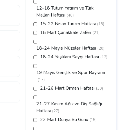
12-18 Tutum Yatırım ve Türk
Malları Haftası
(46)
15-22 Nisan Turizm Haftası
(18)
18 Mart Çanakkale Zaferi
(21)
18-24 Mayıs Müzeler Haftası
(20)
18-24 Yaşlılara Saygı Haftası
(12)
19 Mayıs Gençlik ve Spor Bayramı
(17)
21-26 Mart Orman Haftası
(30)
21-27 Kasım Ağız ve Diş Sağlığı
Haftası
(27)
22 Mart Dünya Su Günü
(15)