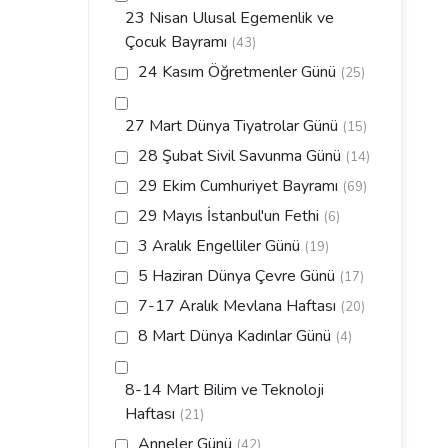
23 Nisan Ulusal Egemenlik ve
Çocuk Bayramı
(43)
24 Kasım Öğretmenler Günü
(25)
27 Mart Dünya Tiyatrolar Günü
(15)
28 Şubat Sivil Savunma Günü
(14)
29 Ekim Cumhuriyet Bayramı
(69)
29 Mayıs İstanbul'un Fethi
(6)
3 Aralık Engelliler Günü
(19)
5 Haziran Dünya Çevre Günü
(17)
7-17 Aralık Mevlana Haftası
(20)
8 Mart Dünya Kadınlar Günü
(4)
8-14 Mart Bilim ve Teknoloji
Haftası
(21)
Anneler Günü
(42)