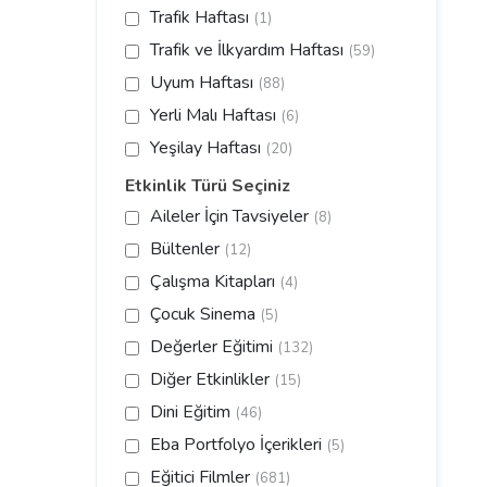
Trafik Haftası
(1)
Trafik ve İlkyardım Haftası
(59)
Uyum Haftası
(88)
Yerli Malı Haftası
(6)
Yeşilay Haftası
(20)
Etkinlik Türü Seçiniz
Aileler İçin Tavsiyeler
(8)
Bültenler
(12)
Çalışma Kitapları
(4)
Çocuk Sinema
(5)
Değerler Eğitimi
(132)
Diğer Etkinlikler
(15)
Dini Eğitim
(46)
Eba Portfolyo İçerikleri
(5)
Eğitici Filmler
(681)