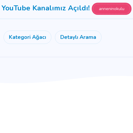
YouTube Kanalımız Açıldı!
anneninokulu
Kategori Ağacı
Detaylı Arama