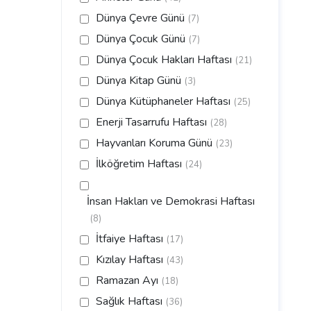
Dünya Çevre Günü
(7)
Dünya Çocuk Günü
(7)
Dünya Çocuk Hakları Haftası
(21)
Dünya Kitap Günü
(3)
Dünya Kütüphaneler Haftası
(25)
Enerji Tasarrufu Haftası
(28)
Hayvanları Koruma Günü
(23)
İlköğretim Haftası
(24)
İnsan Hakları ve Demokrasi Haftası
(8)
İtfaiye Haftası
(17)
Kızılay Haftası
(43)
Ramazan Ayı
(18)
Sağlık Haftası
(36)