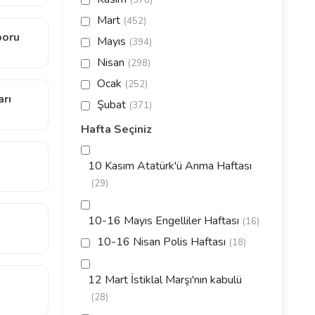
(378)
Mart
(452)
poru
Mayıs
(394)
Nisan
(298)
Ocak
(252)
rı
Şubat
(371)
Hafta Seçiniz
10 Kasım Atatürk'ü Anma Haftası
(29)
10-16 Mayıs Engelliler Haftası
(16)
10-16 Nisan Polis Haftası
(18)
12 Mart İstiklal Marşı'nın kabulü
(28)