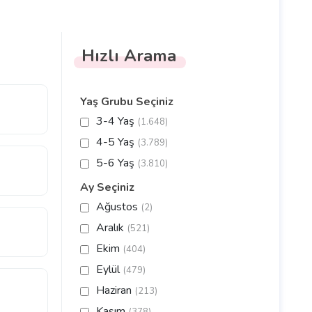
Hızlı Arama
Yaş Grubu Seçiniz
3-4 Yaş
(1.648)
4-5 Yaş
(3.789)
5-6 Yaş
(3.810)
Ay Seçiniz
Ağustos
(2)
Aralık
(521)
Ekim
(404)
Eylül
(479)
Haziran
(213)
Kasım