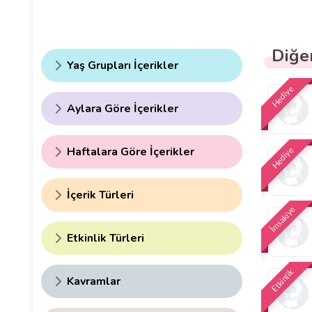
Diğer
Yaş Grupları İçerikler
Hediye
Aylara Göre İçerikler
Haftalara Göre İçerikler
Hediye
İçerik Türleri
İmsakiye
Etkinlik Türleri
Etkinlik
Kavramlar