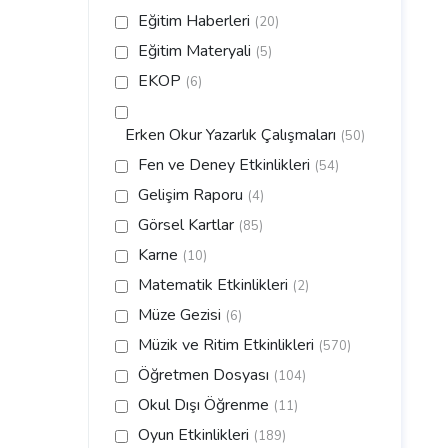
Eğitim Haberleri
(20)
Eğitim Materyali
(5)
EKOP
(6)
Erken Okur Yazarlık Çalışmaları
(50)
Fen ve Deney Etkinlikleri
(54)
Gelişim Raporu
(4)
Görsel Kartlar
(85)
Karne
(10)
Matematik Etkinlikleri
(2)
Müze Gezisi
(6)
Müzik ve Ritim Etkinlikleri
(570)
Öğretmen Dosyası
(104)
Okul Dışı Öğrenme
(11)
Oyun Etkinlikleri
(189)