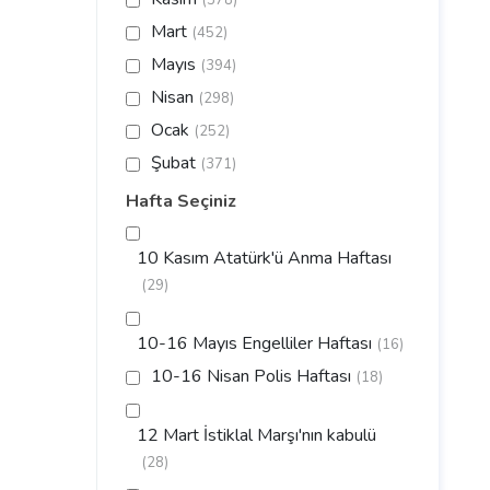
(378)
Mart
(452)
Mayıs
(394)
Nisan
(298)
Ocak
(252)
Şubat
(371)
Hafta Seçiniz
10 Kasım Atatürk'ü Anma Haftası
(29)
10-16 Mayıs Engelliler Haftası
(16)
10-16 Nisan Polis Haftası
(18)
12 Mart İstiklal Marşı'nın kabulü
(28)