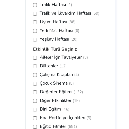
Trafik Haftası
(1)
Trafik ve İlkyardım Haftası
(59)
Uyum Haftası
(88)
Yerli Malı Haftası
(6)
Yeşilay Haftası
(20)
Etkinlik Türü Seçiniz
Aileler İçin Tavsiyeler
(8)
Bültenler
(12)
Çalışma Kitapları
(4)
Çocuk Sinema
(5)
Değerler Eğitimi
(132)
Diğer Etkinlikler
(15)
Dini Eğitim
(46)
Eba Portfolyo İçerikleri
(5)
Eğitici Filmler
(681)