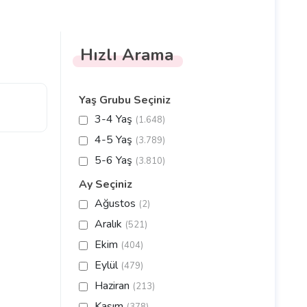
Hızlı Arama
Yaş Grubu Seçiniz
3-4 Yaş
(1.648)
4-5 Yaş
(3.789)
5-6 Yaş
(3.810)
Ay Seçiniz
Ağustos
(2)
Aralık
(521)
Ekim
(404)
Eylül
(479)
Haziran
(213)
Kasım