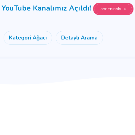
YouTube Kanalımız Açıldı!
anneninokulu
Kategori Ağacı
Detaylı Arama