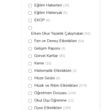
Eğitim Haberleri
(20)
Eğitim Materyali
(5)
EKOP
(6)
Erken Okur Yazarlık Çalışmaları
(50)
Fen ve Deney Etkinlikleri
(54)
Gelişim Raporu
(4)
Görsel Kartlar
(85)
Karne
(10)
Matematik Etkinlikleri
(2)
Müze Gezisi
(6)
Müzik ve Ritim Etkinlikleri
(570)
Öğretmen Dosyası
(104)
Okul Dışı Öğrenme
(11)
Oyun Etkinlikleri
(189)