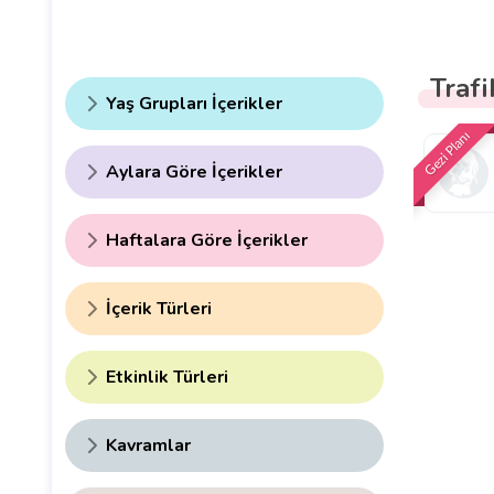
Trafi
Yaş Grupları İçerikler
Gezi Planı
Aylara Göre İçerikler
Haftalara Göre İçerikler
İçerik Türleri
Etkinlik Türleri
Kavramlar