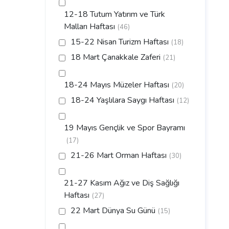
12-18 Tutum Yatırım ve Türk
Malları Haftası
(46)
15-22 Nisan Turizm Haftası
(18)
18 Mart Çanakkale Zaferi
(21)
18-24 Mayıs Müzeler Haftası
(20)
18-24 Yaşlılara Saygı Haftası
(12)
19 Mayıs Gençlik ve Spor Bayramı
(17)
21-26 Mart Orman Haftası
(30)
21-27 Kasım Ağız ve Diş Sağlığı
Haftası
(27)
22 Mart Dünya Su Günü
(15)