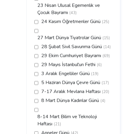
23 Nisan Ulusal Egemenlik ve
Çocuk Bayramı
(43)
24 Kasım Öğretmenler Günü
(25)
27 Mart Dünya Tiyatrolar Günü
(15)
28 Şubat Sivil Savunma Günü
(14)
29 Ekim Cumhuriyet Bayramı
(69)
29 Mayıs İstanbul'un Fethi
(6)
3 Aralık Engelliler Günü
(19)
5 Haziran Dünya Çevre Günü
(17)
7-17 Aralık Mevlana Haftası
(20)
8 Mart Dünya Kadınlar Günü
(4)
8-14 Mart Bilim ve Teknoloji
Haftası
(21)
Anneler Günü
(42)