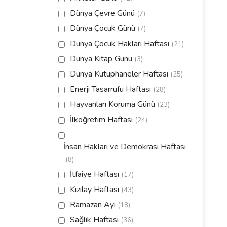
Dünya Çevre Günü
(7)
Dünya Çocuk Günü
(7)
Dünya Çocuk Hakları Haftası
(21)
Dünya Kitap Günü
(3)
Dünya Kütüphaneler Haftası
(25)
Enerji Tasarrufu Haftası
(28)
Hayvanları Koruma Günü
(23)
İlköğretim Haftası
(24)
İnsan Hakları ve Demokrasi Haftası
(8)
İtfaiye Haftası
(17)
Kızılay Haftası
(43)
Ramazan Ayı
(18)
Sağlık Haftası
(36)