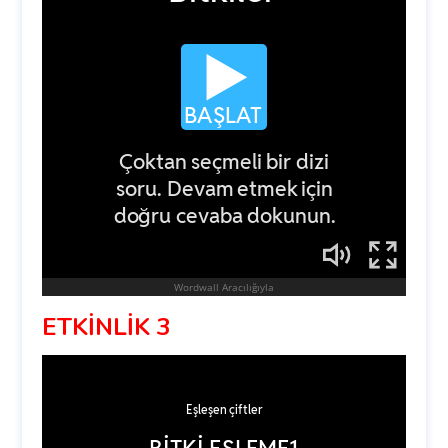
ETKİNLİK 3