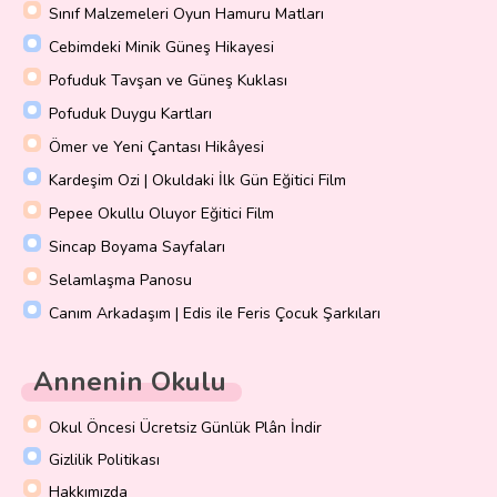
Sınıf Malzemeleri Oyun Hamuru Matları
Cebimdeki Minik Güneş Hikayesi
Pofuduk Tavşan ve Güneş Kuklası
Pofuduk Duygu Kartları
Ömer ve Yeni Çantası Hikâyesi
Kardeşim Ozi | Okuldaki İlk Gün Eğitici Film
Pepee Okullu Oluyor Eğitici Film
Sincap Boyama Sayfaları
Selamlaşma Panosu
Canım Arkadaşım | Edis ile Feris Çocuk Şarkıları
Annenin Okulu
Okul Öncesi Ücretsiz Günlük Plân İndir
Gizlilik Politikası
Hakkımızda