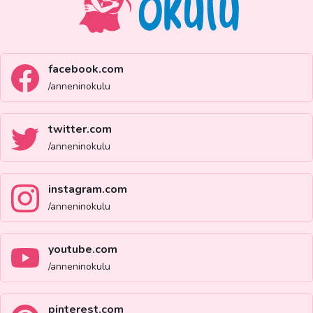
facebook.com
/anneninokulu
twitter.com
/anneninokulu
instagram.com
/anneninokulu
youtube.com
/anneninokulu
pinterest.com