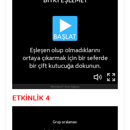
ETKİNLİK 4