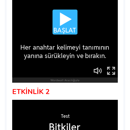
ETKİNLİK 2