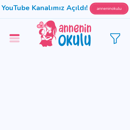
YouTube Kanalımız Açıldı!
anneninokulu