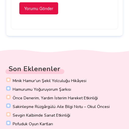
Son Eklenenler
Minik Hamur’un Şekil Yolculuğu Hikâyesi
Hamurumu Yoğuruyorum Şarkısı
Önce Denerim, Yardım İsterim Hareket Etkinliği
Sakinleşme Rüzgârgülü Aile Bilgi Notu – Okul Öncesi
Sevgin Kalbimde Sanat Etkinliği
Pofuduk Oyun Kartları