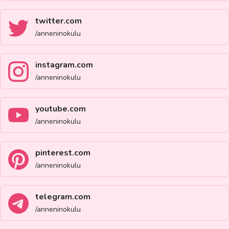
twitter.com
/anneninokulu
instagram.com
/anneninokulu
youtube.com
/anneninokulu
pinterest.com
/anneninokulu
telegram.com
/anneninokulu