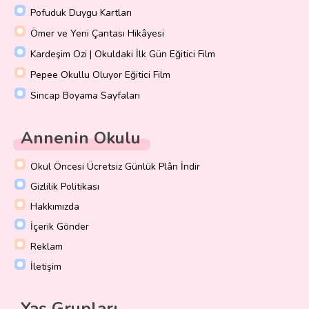
Pofuduk Duygu Kartları
Ömer ve Yeni Çantası Hikâyesi
Kardeşim Ozi | Okuldaki İlk Gün Eğitici Film
Pepee Okullu Oluyor Eğitici Film
Sincap Boyama Sayfaları
Annenin Okulu
Okul Öncesi Ücretsiz Günlük Plân İndir
Gizlilik Politikası
Hakkımızda
İçerik Gönder
Reklam
İletişim
Yaş Grupları