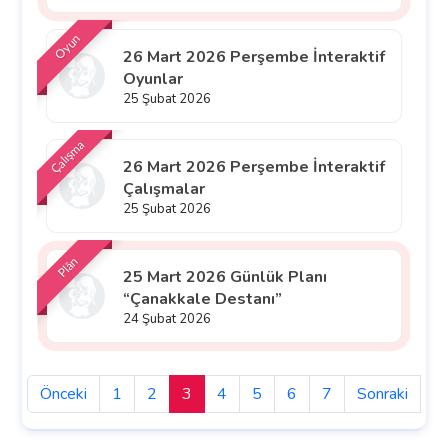
Oyun
26 Mart 2026 Perşembe İnteraktif
Oyunlar
25 Şubat 2026
Çalışma
26 Mart 2026 Perşembe İnteraktif
Çalışmalar
25 Şubat 2026
Plân
25 Mart 2026 Günlük Planı
“Çanakkale Destanı”
24 Şubat 2026
Önceki
1
2
3
4
5
6
7
Sonraki