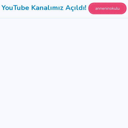
YouTube Kanalımız Açıldı!
anneninokulu