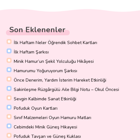
Son Eklenenler
İlk Haftam Neler Öğrendik Sohbet Kartları
İlk Haftam Şarkısı
Minik Hamur’un Şekil Yolculuğu Hikâyesi
Hamurumu Yoğuruyorum Şarkısı
Önce Denerim, Yardım İsterim Hareket Etkinliği
Sakinleşme Rüzgârgülü Aile Bilgi Notu – Okul Öncesi
Sevgin Kalbimde Sanat Etkinliği
Pofuduk Oyun Kartları
Sınıf Malzemeleri Oyun Hamuru Matları
Cebimdeki Minik Güneş Hikayesi
Pofuduk Tavşan ve Güneş Kuklası