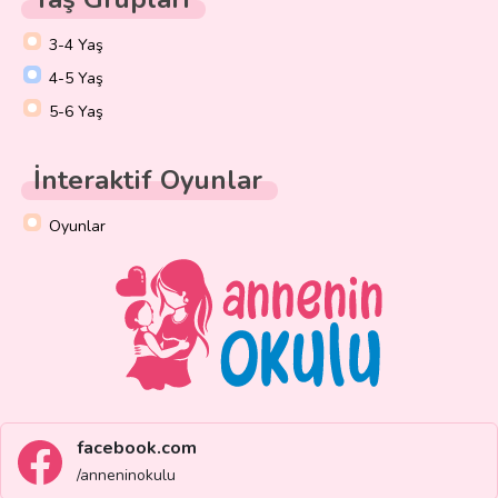
3-4 Yaş
4-5 Yaş
5-6 Yaş
İnteraktif Oyunlar
Oyunlar
facebook.com
/anneninokulu