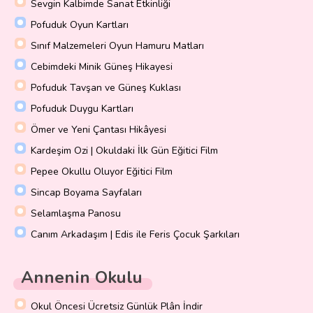
Sevgin Kalbimde Sanat Etkinliği
Pofuduk Oyun Kartları
Sınıf Malzemeleri Oyun Hamuru Matları
Cebimdeki Minik Güneş Hikayesi
Pofuduk Tavşan ve Güneş Kuklası
Pofuduk Duygu Kartları
Ömer ve Yeni Çantası Hikâyesi
Kardeşim Ozi | Okuldaki İlk Gün Eğitici Film
Pepee Okullu Oluyor Eğitici Film
Sincap Boyama Sayfaları
Selamlaşma Panosu
Canım Arkadaşım | Edis ile Feris Çocuk Şarkıları
Annenin Okulu
Okul Öncesi Ücretsiz Günlük Plân İndir