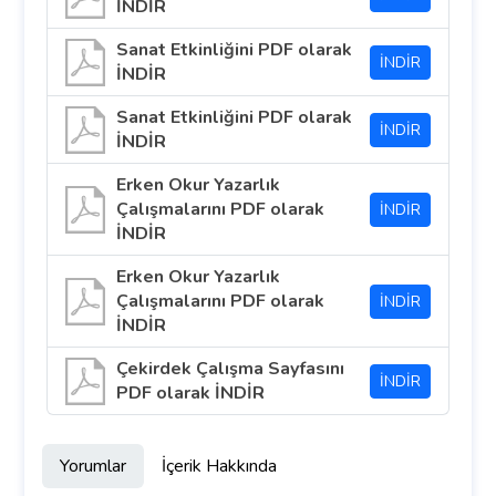
İNDİR
Sanat Etkinliğini PDF olarak
İNDİR
İNDİR
Sanat Etkinliğini PDF olarak
İNDİR
İNDİR
Erken Okur Yazarlık
Çalışmalarını PDF olarak
İNDİR
İNDİR
Erken Okur Yazarlık
Çalışmalarını PDF olarak
İNDİR
İNDİR
Çekirdek Çalışma Sayfasını
İNDİR
PDF olarak İNDİR
Yorumlar
İçerik Hakkında