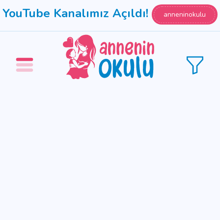
YouTube Kanalımız Açıldı!
anneninokulu