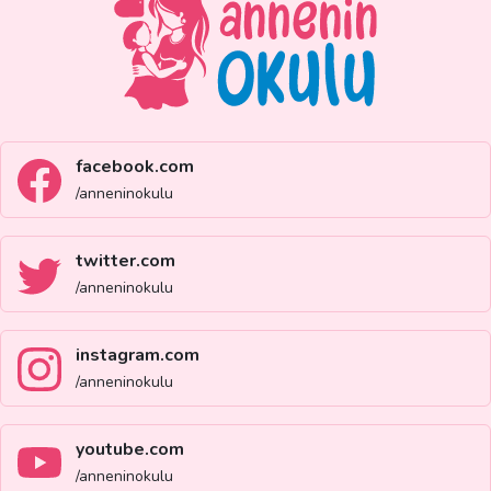
facebook.com
/anneninokulu
twitter.com
/anneninokulu
instagram.com
/anneninokulu
youtube.com
/anneninokulu