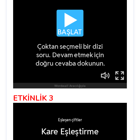
ETKİNLİK 3