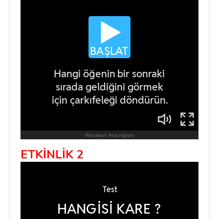
ETKİNLİK 2