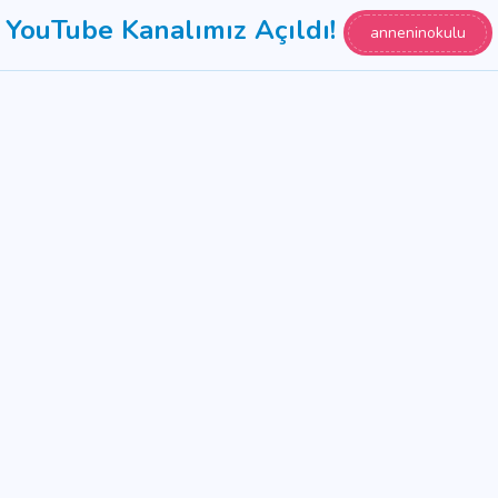
YouTube Kanalımız Açıldı!
anneninokulu