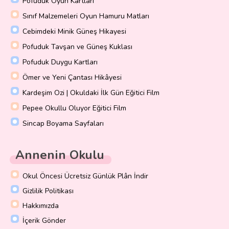
Pofuduk Oyun Kartları
Sınıf Malzemeleri Oyun Hamuru Matları
Cebimdeki Minik Güneş Hikayesi
Pofuduk Tavşan ve Güneş Kuklası
Pofuduk Duygu Kartları
Ömer ve Yeni Çantası Hikâyesi
Kardeşim Ozi | Okuldaki İlk Gün Eğitici Film
Pepee Okullu Oluyor Eğitici Film
Sincap Boyama Sayfaları
Annenin Okulu
Okul Öncesi Ücretsiz Günlük Plân İndir
Gizlilik Politikası
Hakkımızda
İçerik Gönder