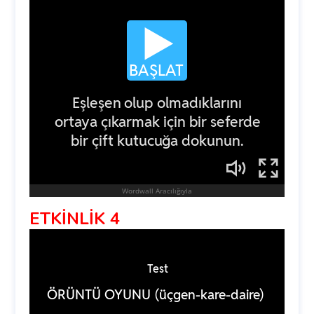
ETKİNLİK 4