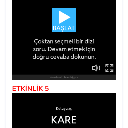
ETKİNLİK 5