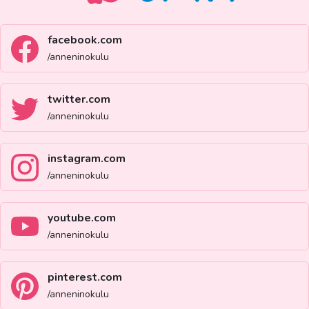
facebook.com
/anneninokulu
twitter.com
/anneninokulu
instagram.com
/anneninokulu
youtube.com
/anneninokulu
pinterest.com
/anneninokulu