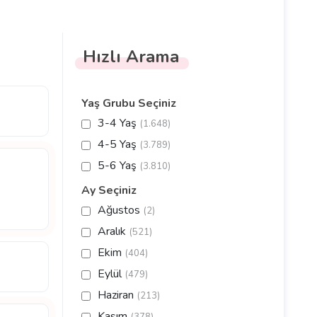
Hızlı Arama
Yaş Grubu Seçiniz
3-4 Yaş
(1.648)
4-5 Yaş
(3.789)
5-6 Yaş
(3.810)
Ay Seçiniz
Ağustos
(2)
Aralık
(521)
Ekim
(404)
Eylül
(479)
Haziran
(213)
Kasım