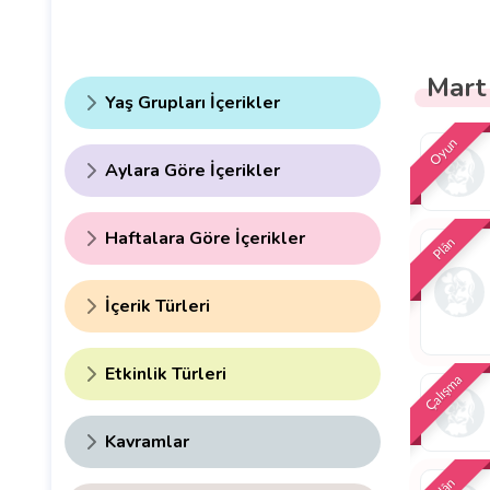
Mart
Yaş Grupları İçerikler
Oyun
Aylara Göre İçerikler
Haftalara Göre İçerikler
Plân
İçerik Türleri
Etkinlik Türleri
Çalışma
Kavramlar
Plân