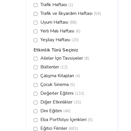
Trafik Haftası
(1)
Trafik ve İlkyardım Haftası
(59)
Uyum Haftası
(88)
Yerli Malı Haftası
(6)
Yeşilay Haftası
(20)
Etkinlik Türü Seçiniz
Aileler İçin Tavsiyeler
(8)
Bültenler
(12)
Çalışma Kitapları
(4)
Çocuk Sinema
(5)
Değerler Eğitimi
(132)
Diğer Etkinlikler
(15)
Dini Eğitim
(46)
Eba Portfolyo İçerikleri
(5)
Eğitici Filmler
(681)