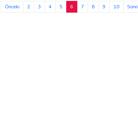
Önceki
2
3
4
5
6
7
8
9
10
Sonr