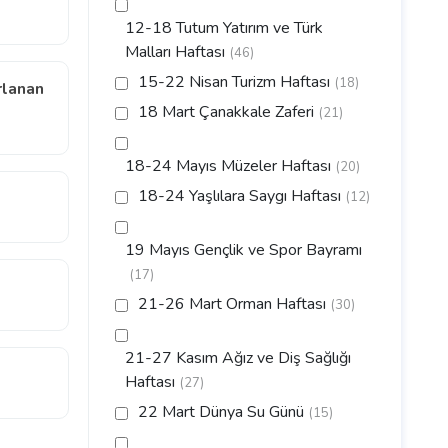
12-18 Tutum Yatırım ve Türk
Malları Haftası
(46)
15-22 Nisan Turizm Haftası
(18)
rlanan
18 Mart Çanakkale Zaferi
(21)
18-24 Mayıs Müzeler Haftası
(20)
18-24 Yaşlılara Saygı Haftası
(12)
19 Mayıs Gençlik ve Spor Bayramı
(17)
21-26 Mart Orman Haftası
(30)
21-27 Kasım Ağız ve Diş Sağlığı
Haftası
(27)
22 Mart Dünya Su Günü
(15)