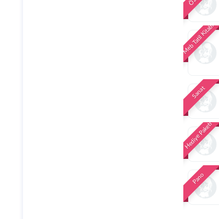
Meb Tatil Kitabı
Sanat
Hediye Paketi
Pano