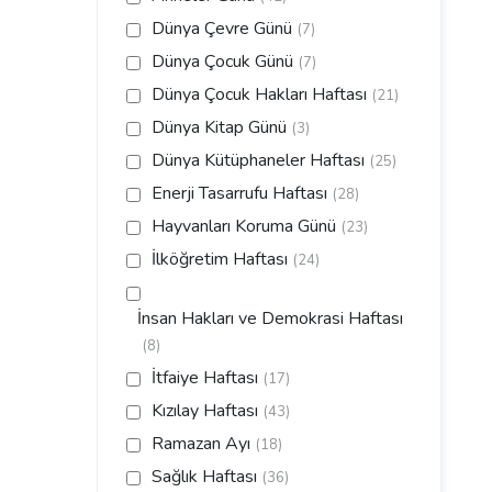
Dünya Çevre Günü
(7)
Dünya Çocuk Günü
(7)
Dünya Çocuk Hakları Haftası
(21)
Dünya Kitap Günü
(3)
Dünya Kütüphaneler Haftası
(25)
Enerji Tasarrufu Haftası
(28)
Hayvanları Koruma Günü
(23)
İlköğretim Haftası
(24)
İnsan Hakları ve Demokrasi Haftası
(8)
İtfaiye Haftası
(17)
Kızılay Haftası
(43)
Ramazan Ayı
(18)
Sağlık Haftası
(36)