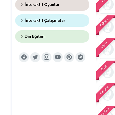
İnteraktif Oyunlar
Çalışma
İnteraktif Çalışmalar
Din Eğitimi
Oyun
Oyun
Çalışma
Özel Gün