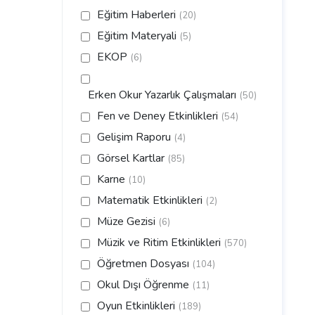
Eğitim Haberleri
(20)
Eğitim Materyali
(5)
EKOP
(6)
Erken Okur Yazarlık Çalışmaları
(50)
Fen ve Deney Etkinlikleri
(54)
Gelişim Raporu
(4)
Görsel Kartlar
(85)
Karne
(10)
Matematik Etkinlikleri
(2)
Müze Gezisi
(6)
Müzik ve Ritim Etkinlikleri
(570)
Öğretmen Dosyası
(104)
Okul Dışı Öğrenme
(11)
Oyun Etkinlikleri
(189)