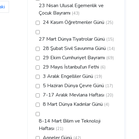
23 Nisan Ulusal Egemenlik ve
aki
Çocuk Bayramı
(43)
24 Kasım Öğretmenler Günü
(25)
27 Mart Dünya Tiyatrolar Günü
(15)
28 Şubat Sivil Savunma Günü
(14)
29 Ekim Cumhuriyet Bayramı
(69)
29 Mayıs İstanbul'un Fethi
(6)
3 Aralık Engelliler Günü
(19)
5 Haziran Dünya Çevre Günü
(17)
7-17 Aralık Mevlana Haftası
(20)
8 Mart Dünya Kadınlar Günü
(4)
8-14 Mart Bilim ve Teknoloji
Haftası
(21)
Anneler Günü
(42)