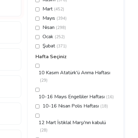
(378)
Mart
(452)
Mayıs
(394)
Nisan
(298)
Ocak
(252)
Şubat
(371)
Hafta Seçiniz
10 Kasım Atatürk'ü Anma Haftası
(29)
10-16 Mayıs Engelliler Haftası
(16)
10-16 Nisan Polis Haftası
(18)
12 Mart İstiklal Marşı'nın kabulü
(28)