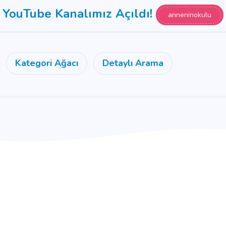
YouTube Kanalımız Açıldı!
anneninokulu
Kategori Ağacı
Detaylı Arama