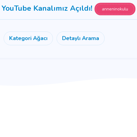
YouTube Kanalımız Açıldı!
anneninokulu
Kategori Ağacı
Detaylı Arama