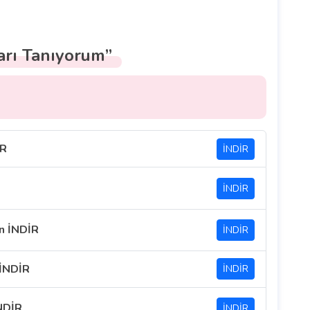
arı Tanıyorum”
İR
İNDİR
İNDİR
n İNDİR
İNDİR
 İNDİR
İNDİR
NDİR
İNDİR