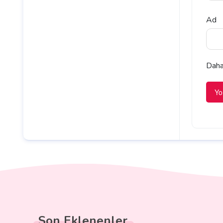
Ad
Daha 
Son Eklenenler