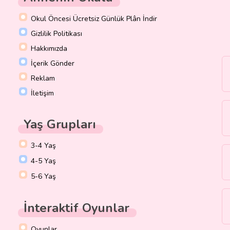
Okul Öncesi Ücretsiz Günlük Plân İndir
Gizlilik Politikası
Hakkımızda
İçerik Gönder
Reklam
İletişim
Yaş Grupları
3-4 Yaş
4-5 Yaş
5-6 Yaş
İnteraktif Oyunlar
Oyunlar