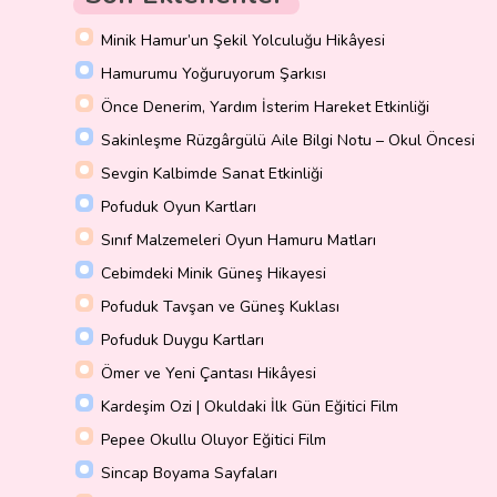
Minik Hamur’un Şekil Yolculuğu Hikâyesi
Hamurumu Yoğuruyorum Şarkısı
Önce Denerim, Yardım İsterim Hareket Etkinliği
Sakinleşme Rüzgârgülü Aile Bilgi Notu – Okul Öncesi
Sevgin Kalbimde Sanat Etkinliği
Pofuduk Oyun Kartları
Sınıf Malzemeleri Oyun Hamuru Matları
Cebimdeki Minik Güneş Hikayesi
Pofuduk Tavşan ve Güneş Kuklası
Pofuduk Duygu Kartları
Ömer ve Yeni Çantası Hikâyesi
Kardeşim Ozi | Okuldaki İlk Gün Eğitici Film
Pepee Okullu Oluyor Eğitici Film
Sincap Boyama Sayfaları