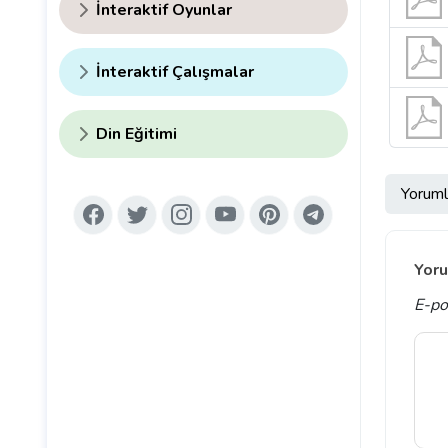
İnteraktif Oyunlar
İnteraktif Çalışmalar
Din Eğitimi
Yoruml
Yoru
E-po