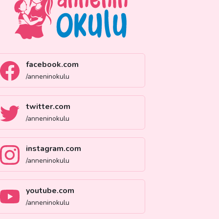
facebook.com
/anneninokulu
twitter.com
/anneninokulu
instagram.com
/anneninokulu
youtube.com
/anneninokulu