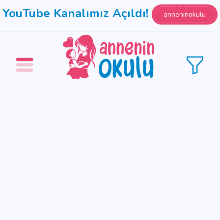
YouTube Kanalımız Açıldı!
anneninokulu