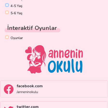
4-5 Yaş
5-6 Yaş
İnteraktif Oyunlar
Oyunlar
facebook.com
/anneninokulu
twitter.com