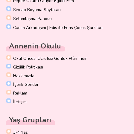
Pepee Okullu Oluyor Eğitici Film
Sincap Boyama Sayfaları
Selamlaşma Panosu
Canım Arkadaşım | Edis ile Feris Çocuk Şarkıları
Annenin Okulu
Okul Öncesi Ücretsiz Günlük Plân İndir
Gizlilik Politikası
Hakkımızda
İçerik Gönder
Reklam
İletişim
Yaş Grupları
3-4 Yaş