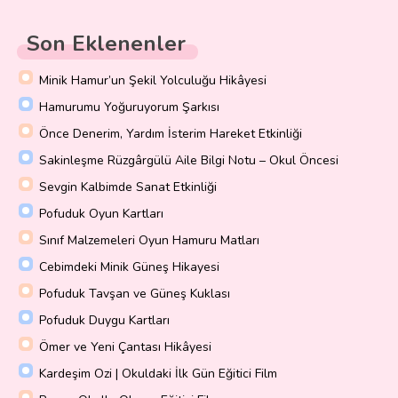
Son Eklenenler
Minik Hamur’un Şekil Yolculuğu Hikâyesi
Hamurumu Yoğuruyorum Şarkısı
Önce Denerim, Yardım İsterim Hareket Etkinliği
Sakinleşme Rüzgârgülü Aile Bilgi Notu – Okul Öncesi
Sevgin Kalbimde Sanat Etkinliği
Pofuduk Oyun Kartları
Sınıf Malzemeleri Oyun Hamuru Matları
Cebimdeki Minik Güneş Hikayesi
Pofuduk Tavşan ve Güneş Kuklası
Pofuduk Duygu Kartları
Ömer ve Yeni Çantası Hikâyesi
Kardeşim Ozi | Okuldaki İlk Gün Eğitici Film