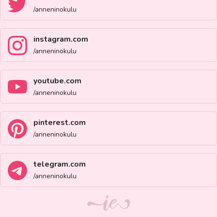
/anneninokulu
instagram.com
/anneninokulu
youtube.com
/anneninokulu
pinterest.com
/anneninokulu
telegram.com
/anneninokulu