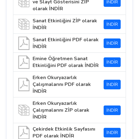
ve Slayt Gösterisini ZİP
İNDİR
olarak İNDİR
Sanat Etkinliğini ZİP olarak
İNDİR
İNDİR
Sanat Etkinliğini PDF olarak
İNDİR
İNDİR
Emine Öğretmen Sanat
İNDİR
Etkinliğini PDF olarak İNDİR
Erken Okuryazarlık
Çalışmalarını PDF olarak
İNDİR
İNDİR
Erken Okuryazarlık
Çalışmalarını ZİP olarak
İNDİR
İNDİR
Çekirdek Etkinlik Sayfasını
İNDİR
PDF olarak İNDİR