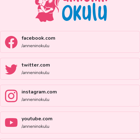
facebook.com
/anneninokulu
twitter.com
/anneninokulu
instagram.com
/anneninokulu
youtube.com
/anneninokulu