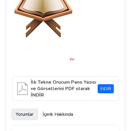
İlk Tekne Orucum Pano Yazısı
ve Görsellerini PDF olarak
İNDİR
İNDİR
Yorumlar
İçerik Hakkında