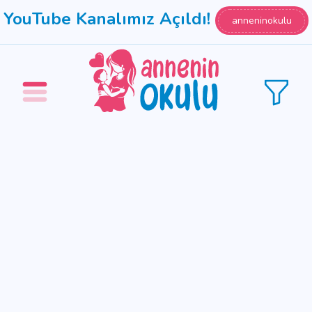
YouTube Kanalımız Açıldı!
anneninokulu