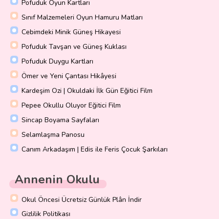
Pofuduk Oyun Kartları
Sınıf Malzemeleri Oyun Hamuru Matları
Cebimdeki Minik Güneş Hikayesi
Pofuduk Tavşan ve Güneş Kuklası
Pofuduk Duygu Kartları
Ömer ve Yeni Çantası Hikâyesi
Kardeşim Ozi | Okuldaki İlk Gün Eğitici Film
Pepee Okullu Oluyor Eğitici Film
Sincap Boyama Sayfaları
Selamlaşma Panosu
Canım Arkadaşım | Edis ile Feris Çocuk Şarkıları
Annenin Okulu
Okul Öncesi Ücretsiz Günlük Plân İndir
Gizlilik Politikası