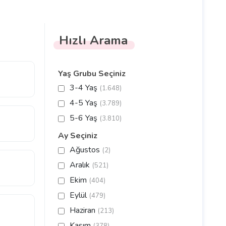
Hızlı Arama
Yaş Grubu Seçiniz
3-4 Yaş
(1.648)
4-5 Yaş
(3.789)
5-6 Yaş
(3.810)
Ay Seçiniz
Ağustos
(2)
Aralık
(521)
Ekim
(404)
Eylül
(479)
Haziran
(213)
Kasım