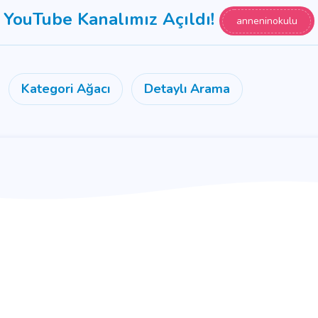
YouTube Kanalımız Açıldı!
anneninokulu
Kategori Ağacı
Detaylı Arama