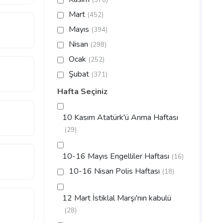
(378)
Mart
(452)
Mayıs
(394)
Nisan
(298)
Ocak
(252)
Şubat
(371)
Hafta Seçiniz
10 Kasım Atatürk'ü Anma Haftası
(29)
10-16 Mayıs Engelliler Haftası
(16)
10-16 Nisan Polis Haftası
(18)
12 Mart İstiklal Marşı'nın kabulü
(28)