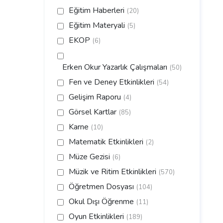
Eğitim Haberleri
(20)
Eğitim Materyali
(5)
EKOP
(6)
Erken Okur Yazarlık Çalışmaları
(50)
Fen ve Deney Etkinlikleri
(54)
Gelişim Raporu
(4)
Görsel Kartlar
(85)
Karne
(10)
Matematik Etkinlikleri
(2)
Müze Gezisi
(6)
Müzik ve Ritim Etkinlikleri
(570)
Öğretmen Dosyası
(104)
Okul Dışı Öğrenme
(11)
Oyun Etkinlikleri
(189)