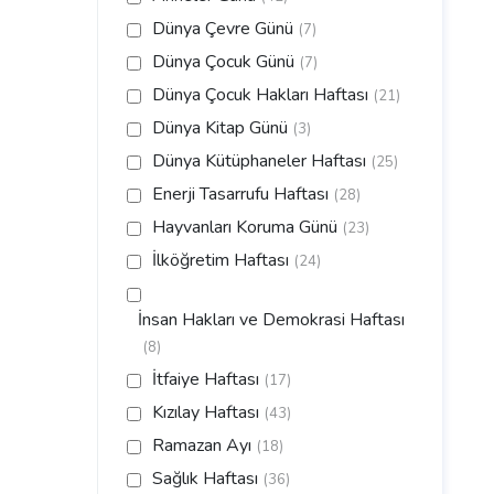
Dünya Çevre Günü
(7)
Dünya Çocuk Günü
(7)
Dünya Çocuk Hakları Haftası
(21)
Dünya Kitap Günü
(3)
Dünya Kütüphaneler Haftası
(25)
Enerji Tasarrufu Haftası
(28)
Hayvanları Koruma Günü
(23)
İlköğretim Haftası
(24)
İnsan Hakları ve Demokrasi Haftası
(8)
İtfaiye Haftası
(17)
Kızılay Haftası
(43)
Ramazan Ayı
(18)
Sağlık Haftası
(36)