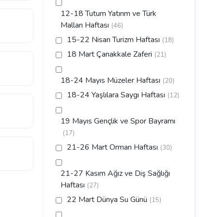
12-18 Tutum Yatırım ve Türk
Malları Haftası
(46)
15-22 Nisan Turizm Haftası
(18)
18 Mart Çanakkale Zaferi
(21)
18-24 Mayıs Müzeler Haftası
(20)
18-24 Yaşlılara Saygı Haftası
(12)
19 Mayıs Gençlik ve Spor Bayramı
(17)
21-26 Mart Orman Haftası
(30)
21-27 Kasım Ağız ve Diş Sağlığı
Haftası
(27)
22 Mart Dünya Su Günü
(15)