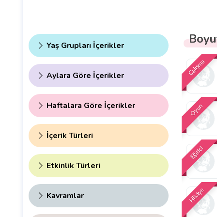
Boyu
Yaş Grupları İçerikler
Çalışma
Aylara Göre İçerikler
Haftalara Göre İçerikler
Oyun
İçerik Türleri
Eğitici
Etkinlik Türleri
Hikâye
Kavramlar