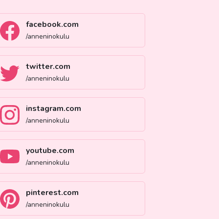
facebook.com
/anneninokulu
twitter.com
/anneninokulu
instagram.com
/anneninokulu
youtube.com
/anneninokulu
pinterest.com
/anneninokulu