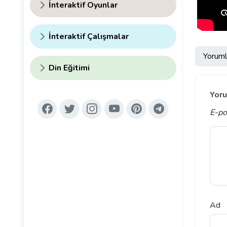
İnteraktif Oyunlar
İnteraktif Çalışmalar
Yoruml
Din Eğitimi
Yoru
E-po
Ad