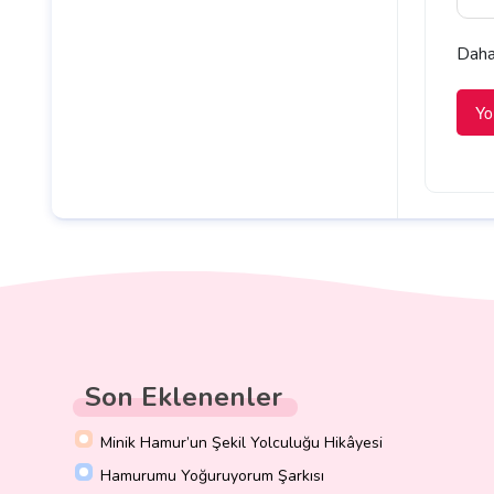
Daha 
Son Eklenenler
Minik Hamur’un Şekil Yolculuğu Hikâyesi
Hamurumu Yoğuruyorum Şarkısı