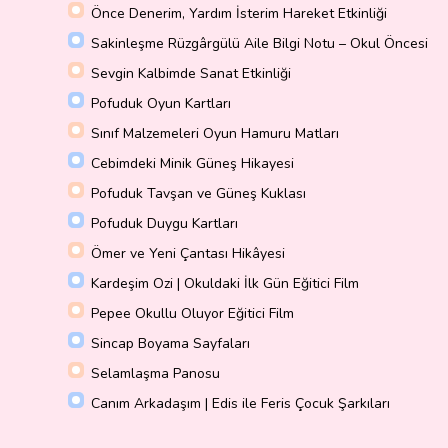
Önce Denerim, Yardım İsterim Hareket Etkinliği
Sakinleşme Rüzgârgülü Aile Bilgi Notu – Okul Öncesi
Sevgin Kalbimde Sanat Etkinliği
Pofuduk Oyun Kartları
Sınıf Malzemeleri Oyun Hamuru Matları
Cebimdeki Minik Güneş Hikayesi
Pofuduk Tavşan ve Güneş Kuklası
Pofuduk Duygu Kartları
Ömer ve Yeni Çantası Hikâyesi
Kardeşim Ozi | Okuldaki İlk Gün Eğitici Film
Pepee Okullu Oluyor Eğitici Film
Sincap Boyama Sayfaları
Selamlaşma Panosu
Canım Arkadaşım | Edis ile Feris Çocuk Şarkıları