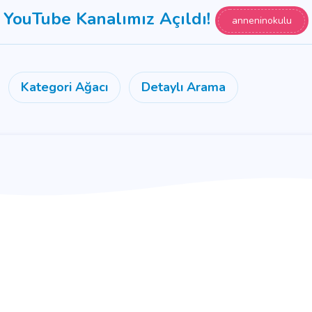
YouTube Kanalımız Açıldı!
anneninokulu
Kategori Ağacı
Detaylı Arama