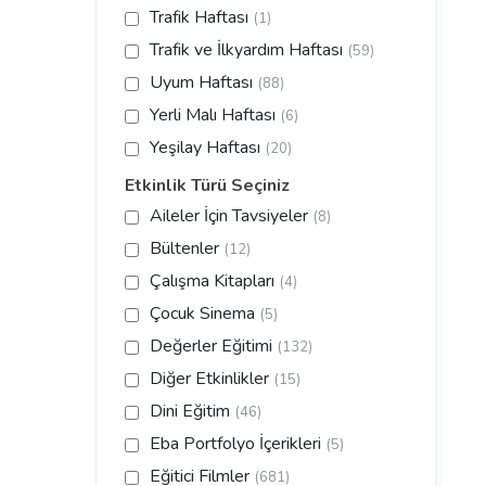
Trafik Haftası
(1)
Trafik ve İlkyardım Haftası
(59)
Uyum Haftası
(88)
Yerli Malı Haftası
(6)
Yeşilay Haftası
(20)
Etkinlik Türü Seçiniz
Aileler İçin Tavsiyeler
(8)
Bültenler
(12)
Çalışma Kitapları
(4)
Çocuk Sinema
(5)
Değerler Eğitimi
(132)
Diğer Etkinlikler
(15)
Dini Eğitim
(46)
Eba Portfolyo İçerikleri
(5)
Eğitici Filmler
(681)