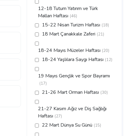
12-18 Tutum Yatırım ve Türk
Malları Haftası
(46)
15-22 Nisan Turizm Haftası
(18)
18 Mart Çanakkale Zaferi
(21)
18-24 Mayıs Müzeler Haftası
(20)
18-24 Yaşlılara Saygı Haftası
(12)
19 Mayıs Gençlik ve Spor Bayramı
(17)
21-26 Mart Orman Haftası
(30)
21-27 Kasım Ağız ve Diş Sağlığı
Haftası
(27)
22 Mart Dünya Su Günü
(15)