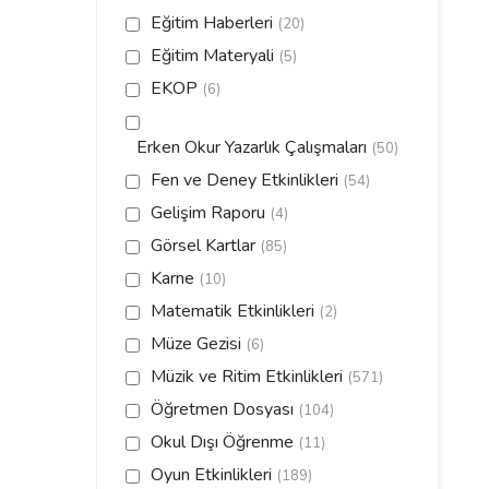
Eğitim Haberleri
(20)
Eğitim Materyali
(5)
EKOP
(6)
Erken Okur Yazarlık Çalışmaları
(50)
Fen ve Deney Etkinlikleri
(54)
Gelişim Raporu
(4)
Görsel Kartlar
(85)
Karne
(10)
Matematik Etkinlikleri
(2)
Müze Gezisi
(6)
Müzik ve Ritim Etkinlikleri
(571)
Öğretmen Dosyası
(104)
Okul Dışı Öğrenme
(11)
Oyun Etkinlikleri
(189)