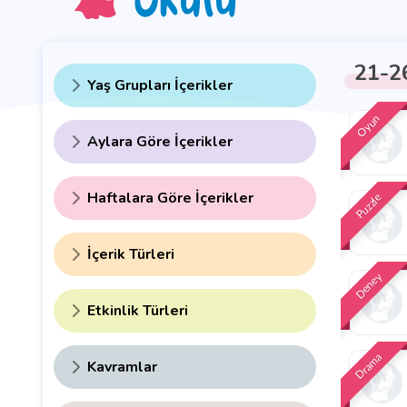
21-2
Yaş Grupları İçerikler
Oyun
Aylara Göre İçerikler
Haftalara Göre İçerikler
Puzzle
İçerik Türleri
Deney
Etkinlik Türleri
Drama
Kavramlar