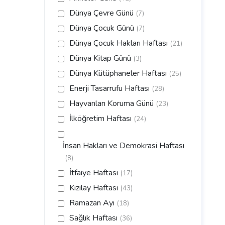
Dünya Çevre Günü
(7)
Dünya Çocuk Günü
(7)
Dünya Çocuk Hakları Haftası
(21)
Dünya Kitap Günü
(3)
Dünya Kütüphaneler Haftası
(25)
Enerji Tasarrufu Haftası
(28)
Hayvanları Koruma Günü
(23)
İlköğretim Haftası
(24)
İnsan Hakları ve Demokrasi Haftası
(8)
İtfaiye Haftası
(17)
Kızılay Haftası
(43)
Ramazan Ayı
(18)
Sağlık Haftası
(36)