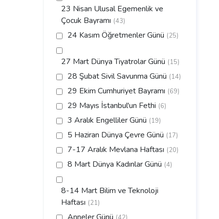
23 Nisan Ulusal Egemenlik ve
Çocuk Bayramı
(43)
24 Kasım Öğretmenler Günü
(25)
27 Mart Dünya Tiyatrolar Günü
(15)
28 Şubat Sivil Savunma Günü
(14)
29 Ekim Cumhuriyet Bayramı
(69)
29 Mayıs İstanbul'un Fethi
(6)
3 Aralık Engelliler Günü
(19)
5 Haziran Dünya Çevre Günü
(17)
7-17 Aralık Mevlana Haftası
(20)
8 Mart Dünya Kadınlar Günü
(4)
8-14 Mart Bilim ve Teknoloji
Haftası
(21)
Anneler Günü
(42)