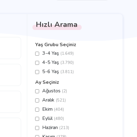
Hızlı Arama
Yaş Grubu Seçiniz
3-4 Yaş
(1.649)
4-5 Yaş
(3.790)
5-6 Yaş
(3.811)
Ay Seçiniz
Ağustos
(2)
Aralık
(521)
Ekim
(404)
Eylül
(480)
Haziran
(213)
Kasım