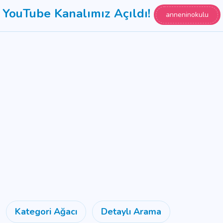
YouTube Kanalımız Açıldı!
anneninokulu
Kategori Ağacı
Detaylı Arama