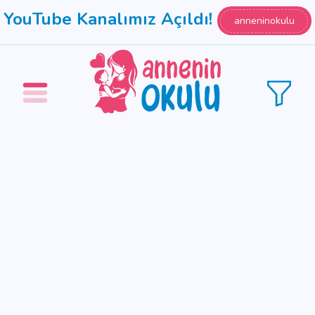
YouTube Kanalımız Açıldı!
anneninokulu