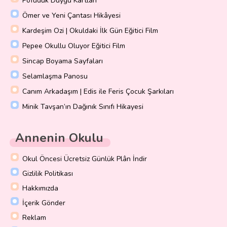
Pofuduk Duygu Kartları
Ömer ve Yeni Çantası Hikâyesi
Kardeşim Ozi | Okuldaki İlk Gün Eğitici Film
Pepee Okullu Oluyor Eğitici Film
Sincap Boyama Sayfaları
Selamlaşma Panosu
Canım Arkadaşım | Edis ile Feris Çocuk Şarkıları
Minik Tavşan’ın Dağınık Sınıfı Hikayesi
Annenin Okulu
Okul Öncesi Ücretsiz Günlük Plân İndir
Gizlilik Politikası
Hakkımızda
İçerik Gönder
Reklam