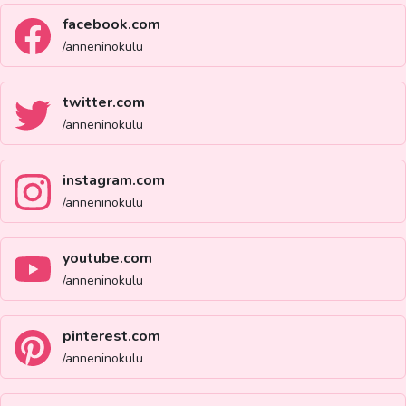
facebook.com
/anneninokulu
twitter.com
/anneninokulu
instagram.com
/anneninokulu
youtube.com
/anneninokulu
pinterest.com
/anneninokulu