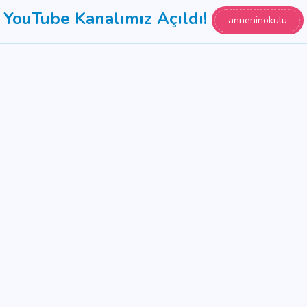
YouTube Kanalımız Açıldı!
anneninokulu