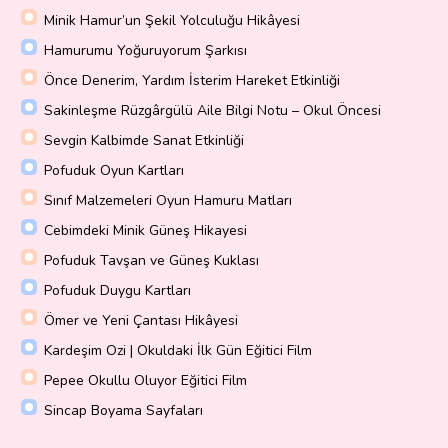
Minik Hamur’un Şekil Yolculuğu Hikâyesi
Hamurumu Yoğuruyorum Şarkısı
Önce Denerim, Yardım İsterim Hareket Etkinliği
Sakinleşme Rüzgârgülü Aile Bilgi Notu – Okul Öncesi
Sevgin Kalbimde Sanat Etkinliği
Pofuduk Oyun Kartları
Sınıf Malzemeleri Oyun Hamuru Matları
Cebimdeki Minik Güneş Hikayesi
Pofuduk Tavşan ve Güneş Kuklası
Pofuduk Duygu Kartları
Ömer ve Yeni Çantası Hikâyesi
Kardeşim Ozi | Okuldaki İlk Gün Eğitici Film
Pepee Okullu Oluyor Eğitici Film
Sincap Boyama Sayfaları