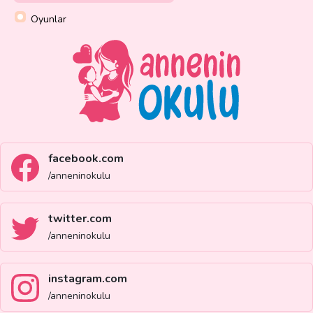
Oyunlar
facebook.com
/anneninokulu
twitter.com
/anneninokulu
instagram.com
/anneninokulu