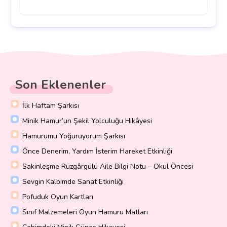
Son Eklenenler
İlk Haftam Şarkısı
Minik Hamur’un Şekil Yolculuğu Hikâyesi
Hamurumu Yoğuruyorum Şarkısı
Önce Denerim, Yardım İsterim Hareket Etkinliği
Sakinleşme Rüzgârgülü Aile Bilgi Notu – Okul Öncesi
Sevgin Kalbimde Sanat Etkinliği
Pofuduk Oyun Kartları
Sınıf Malzemeleri Oyun Hamuru Matları