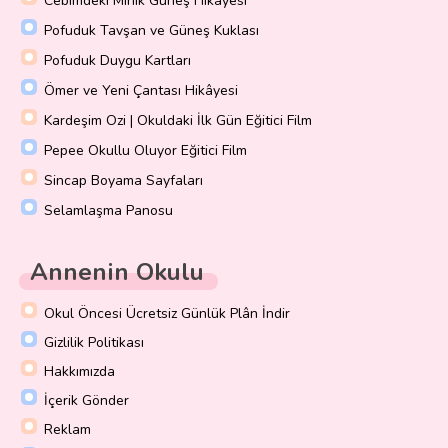
Cebimdeki Minik Güneş Hikayesi
Pofuduk Tavşan ve Güneş Kuklası
Pofuduk Duygu Kartları
Ömer ve Yeni Çantası Hikâyesi
Kardeşim Ozi | Okuldaki İlk Gün Eğitici Film
Pepee Okullu Oluyor Eğitici Film
Sincap Boyama Sayfaları
Selamlaşma Panosu
Annenin Okulu
Okul Öncesi Ücretsiz Günlük Plân İndir
Gizlilik Politikası
Hakkımızda
İçerik Gönder
Reklam