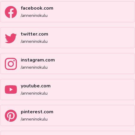
facebook.com
/anneninokulu
twitter.com
/anneninokulu
instagram.com
/anneninokulu
youtube.com
/anneninokulu
pinterest.com
/anneninokulu