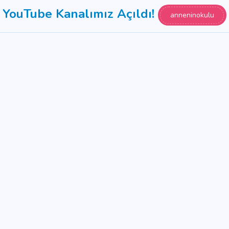
YouTube Kanalımız Açıldı!
anneninokulu