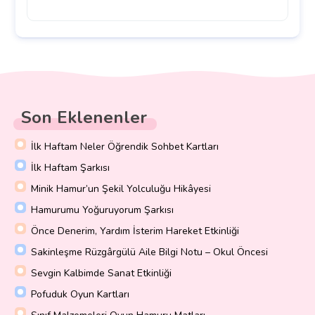
Son Eklenenler
İlk Haftam Neler Öğrendik Sohbet Kartları
İlk Haftam Şarkısı
Minik Hamur’un Şekil Yolculuğu Hikâyesi
Hamurumu Yoğuruyorum Şarkısı
Önce Denerim, Yardım İsterim Hareket Etkinliği
Sakinleşme Rüzgârgülü Aile Bilgi Notu – Okul Öncesi
Sevgin Kalbimde Sanat Etkinliği
Pofuduk Oyun Kartları