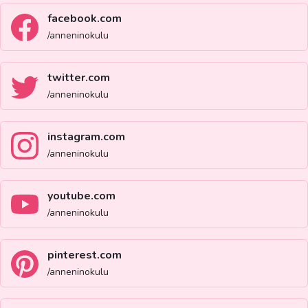
facebook.com
/anneninokulu
twitter.com
/anneninokulu
instagram.com
/anneninokulu
youtube.com
/anneninokulu
pinterest.com
/anneninokulu