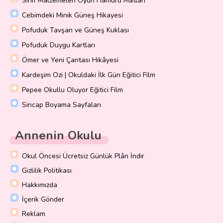
Sınıf Malzemeleri Oyun Hamuru Matları
Cebimdeki Minik Güneş Hikayesi
Pofuduk Tavşan ve Güneş Kuklası
Pofuduk Duygu Kartları
Ömer ve Yeni Çantası Hikâyesi
Kardeşim Ozi | Okuldaki İlk Gün Eğitici Film
Pepee Okullu Oluyor Eğitici Film
Sincap Boyama Sayfaları
Annenin Okulu
Okul Öncesi Ücretsiz Günlük Plân İndir
Gizlilik Politikası
Hakkımızda
İçerik Gönder
Reklam