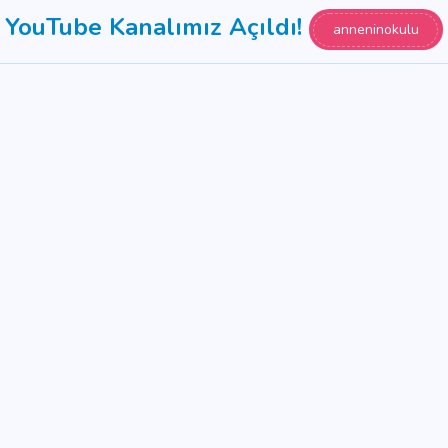
YouTube Kanalımız Açıldı!
anneninokulu