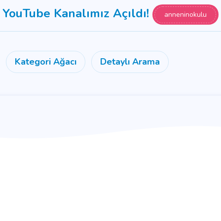
YouTube Kanalımız Açıldı!
anneninokulu
Kategori Ağacı
Detaylı Arama