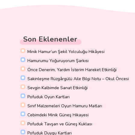
Son Eklenenler
Minik Hamur’un Şekil Yolculuğu Hikâyesi
Hamurumu Yoğuruyorum Şarkısı
Önce Denerim, Yardım İsterim Hareket Etkinliği
Sakinleşme Rüzgârgülü Aile Bilgi Notu – Okul Öncesi
Sevgin Kalbimde Sanat Etkinliği
Pofuduk Oyun Kartları
Sınıf Malzemeleri Oyun Hamuru Matları
Cebimdeki Minik Güneş Hikayesi
Pofuduk Tavşan ve Güneş Kuklası
Pofuduk Duygu Kartları