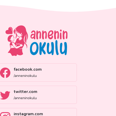
facebook.com
/anneninokulu
twitter.com
/anneninokulu
instagram.com