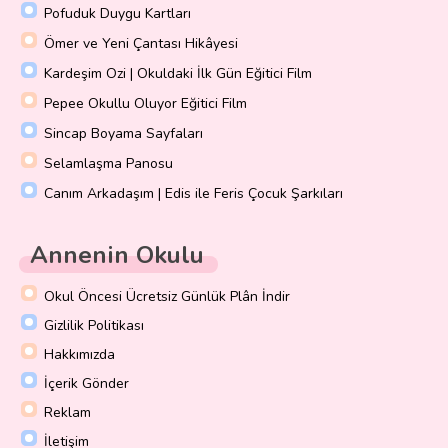
Pofuduk Duygu Kartları
Ömer ve Yeni Çantası Hikâyesi
Kardeşim Ozi | Okuldaki İlk Gün Eğitici Film
Pepee Okullu Oluyor Eğitici Film
Sincap Boyama Sayfaları
Selamlaşma Panosu
Canım Arkadaşım | Edis ile Feris Çocuk Şarkıları
Annenin Okulu
Okul Öncesi Ücretsiz Günlük Plân İndir
Gizlilik Politikası
Hakkımızda
İçerik Gönder
Reklam
İletişim