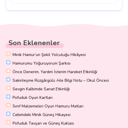
Son Eklenenler
Minik Hamur’un Şekil Yolculuğu Hikâyesi
Hamurumu Yoğuruyorum Şarkısı
Önce Denerim, Yardım İsterim Hareket Etkinliği
Sakinleşme Rüzgârgülü Aile Bilgi Notu – Okul Öncesi
Sevgin Kalbimde Sanat Etkinliği
Pofuduk Oyun Kartları
Sınıf Malzemeleri Oyun Hamuru Matları
Cebimdeki Minik Güneş Hikayesi
Pofuduk Tavşan ve Güneş Kuklası