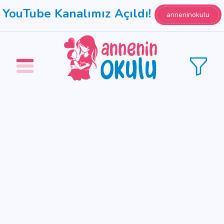
YouTube Kanalımız Açıldı!
anneninokulu