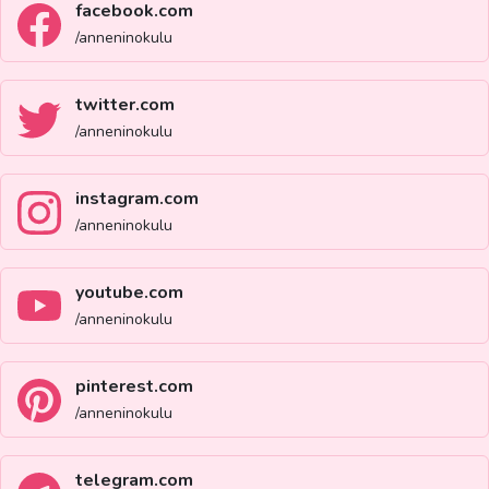
facebook.com
/anneninokulu
twitter.com
/anneninokulu
instagram.com
/anneninokulu
youtube.com
/anneninokulu
pinterest.com
/anneninokulu
telegram.com