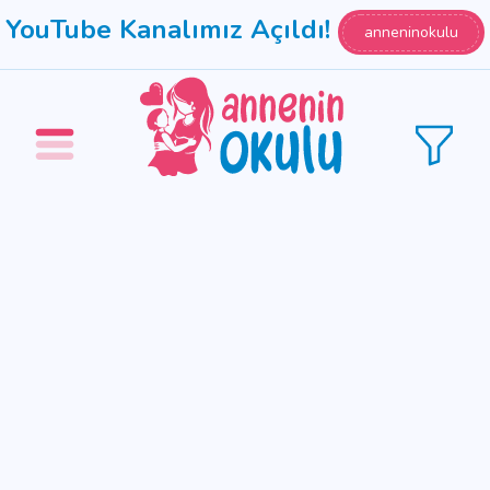
YouTube Kanalımız Açıldı!
anneninokulu