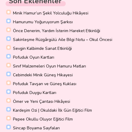
Son Eklenenler
Minik Hamur’un Şekil Yolculuğu Hikâyesi
Hamurumu Yoğuruyorum Şarkısı
Önce Denerim, Yardım İsterim Hareket Etkinliği
Sakinleşme Rüzgârgülü Aile Bilgi Notu – Okul Öncesi
Sevgin Kalbimde Sanat Etkinliği
Pofuduk Oyun Kartları
Sınıf Malzemeleri Oyun Hamuru Matları
Cebimdeki Minik Güneş Hikayesi
Pofuduk Tavşan ve Güneş Kuklası
Pofuduk Duygu Kartları
Ömer ve Yeni Çantası Hikâyesi
Kardeşim Ozi | Okuldaki İlk Gün Eğitici Film
Pepee Okullu Oluyor Eğitici Film
Sincap Boyama Sayfaları