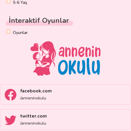
5-6 Yaş
İnteraktif Oyunlar
Oyunlar
facebook.com
/anneninokulu
twitter.com
/anneninokulu