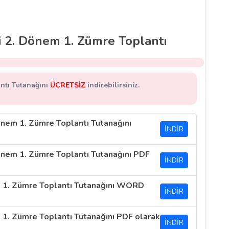
i 2. Dönem 1. Zümre Toplantı
ntı Tutanağını
ÜCRETSİZ
indirebilirsiniz.
nem 1. Zümre Toplantı Tutanağını
İNDİR
nem 1. Zümre Toplantı Tutanağını PDF
İNDİR
m 1. Zümre Toplantı Tutanağını WORD
İNDİR
1. Zümre Toplantı Tutanağını PDF olarak
İNDİR