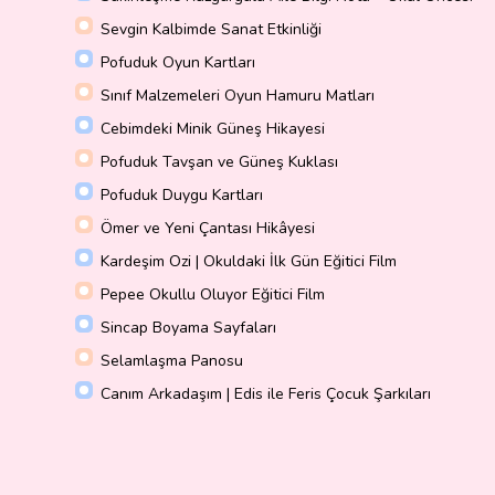
Sevgin Kalbimde Sanat Etkinliği
Pofuduk Oyun Kartları
Sınıf Malzemeleri Oyun Hamuru Matları
Cebimdeki Minik Güneş Hikayesi
Pofuduk Tavşan ve Güneş Kuklası
Pofuduk Duygu Kartları
Ömer ve Yeni Çantası Hikâyesi
Kardeşim Ozi | Okuldaki İlk Gün Eğitici Film
Pepee Okullu Oluyor Eğitici Film
Sincap Boyama Sayfaları
Selamlaşma Panosu
Canım Arkadaşım | Edis ile Feris Çocuk Şarkıları