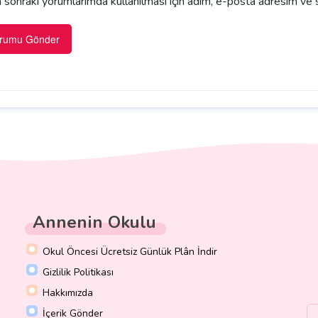
sonraki yorumlarımda kullanılması için adım, e-posta adresim ve s
Annenin Okulu
Okul Öncesi Ücretsiz Günlük Plân İndir
Gizlilik Politikası
Hakkımızda
İçerik Gönder