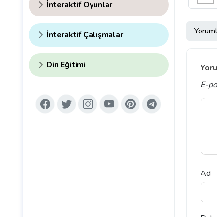
İnteraktif Oyunlar
Yoruml
İnteraktif Çalışmalar
Din Eğitimi
Yoru
E-po
Ad