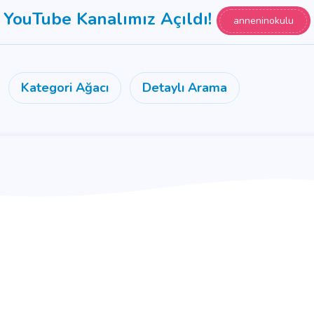
YouTube Kanalımız Açıldı!
anneninokulu
Kategori Ağacı
Detaylı Arama