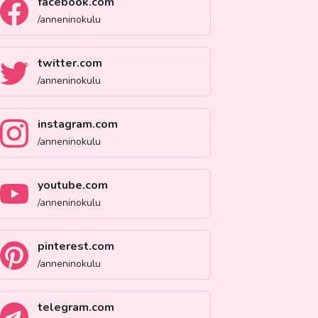
facebook.com
/anneninokulu
twitter.com
/anneninokulu
instagram.com
/anneninokulu
youtube.com
/anneninokulu
pinterest.com
/anneninokulu
telegram.com