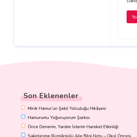
Daha 
Son Eklenenler
Minik Hamur’un Şekil Yolculuğu Hikâyesi
Hamurumu Yoğuruyorum Şarkısı
Önce Denerim, Yardım İsterim Hareket Etkinliği
Sakinleşme Rüzgârgülü Aile Bilgi Notu – Okul Öncesi