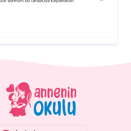
ite adresim bu tarayıcıya kaydedilsin.