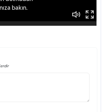
lerdir