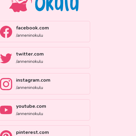
facebook.com
/anneninokulu
twitter.com
/anneninokulu
instagram.com
/anneninokulu
youtube.com
/anneninokulu
pinterest.com