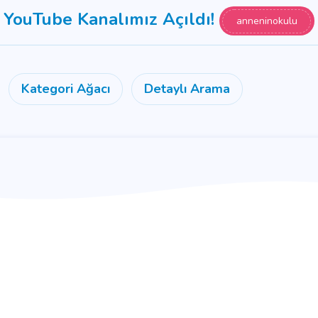
YouTube Kanalımız Açıldı!
anneninokulu
Kategori Ağacı
Detaylı Arama