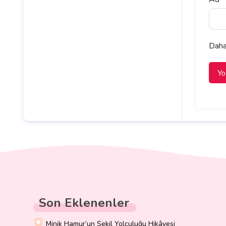
Daha 
Son Eklenenler
Minik Hamur’un Şekil Yolculuğu Hikâyesi