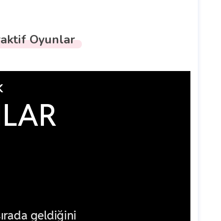
aktif Oyunlar