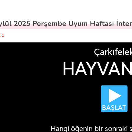
ylül 2025 Perşembe Uyum Haftası İnter
 1