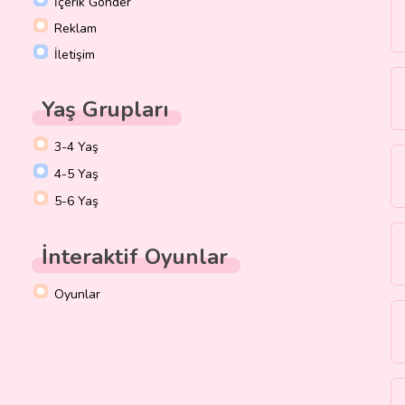
İçerik Gönder
Reklam
İletişim
Yaş Grupları
3-4 Yaş
4-5 Yaş
5-6 Yaş
İnteraktif Oyunlar
Oyunlar