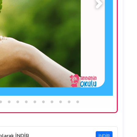
 olarak İNDİR
İNDİR