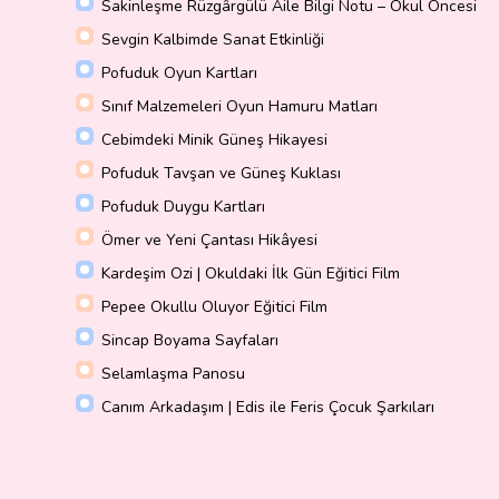
Sakinleşme Rüzgârgülü Aile Bilgi Notu – Okul Öncesi
Sevgin Kalbimde Sanat Etkinliği
Pofuduk Oyun Kartları
Sınıf Malzemeleri Oyun Hamuru Matları
Cebimdeki Minik Güneş Hikayesi
Pofuduk Tavşan ve Güneş Kuklası
Pofuduk Duygu Kartları
Ömer ve Yeni Çantası Hikâyesi
Kardeşim Ozi | Okuldaki İlk Gün Eğitici Film
Pepee Okullu Oluyor Eğitici Film
Sincap Boyama Sayfaları
Selamlaşma Panosu
Canım Arkadaşım | Edis ile Feris Çocuk Şarkıları