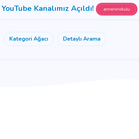
YouTube Kanalımız Açıldı!
anneninokulu
Kategori Ağacı
Detaylı Arama