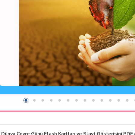
Dünya Çevre Günü Flash Kartları ve Slayt Gösterisini PDF