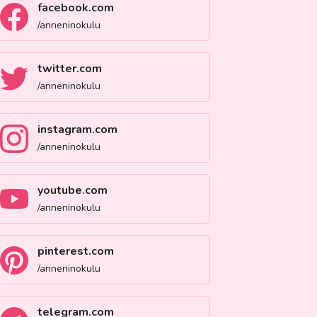
facebook.com
/anneninokulu
twitter.com
/anneninokulu
instagram.com
/anneninokulu
youtube.com
/anneninokulu
pinterest.com
/anneninokulu
telegram.com