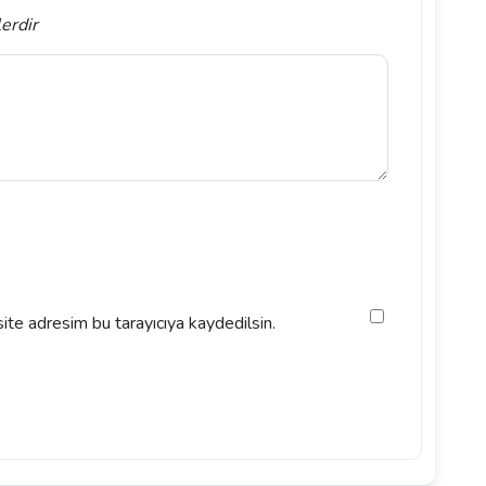
lerdir
ite adresim bu tarayıcıya kaydedilsin.