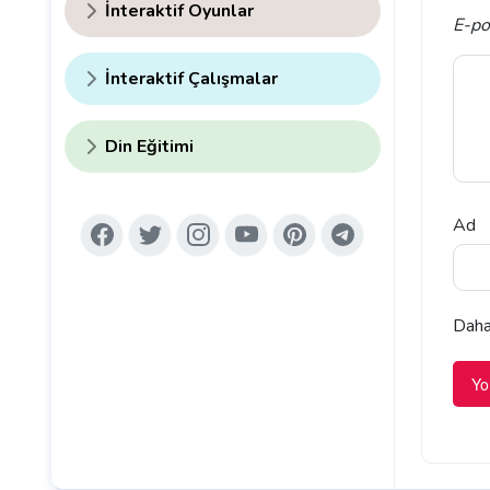
İnteraktif Oyunlar
E-po
İnteraktif Çalışmalar
Din Eğitimi
Ad
Daha 