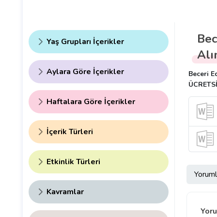
Bec
Yaş Grupları İçerikler
Alı
Aylara Göre İçerikler
Beceri E
ÜCRETSİZ
Haftalara Göre İçerikler
İçerik Türleri
Etkinlik Türleri
Yoruml
Kavramlar
Yoru