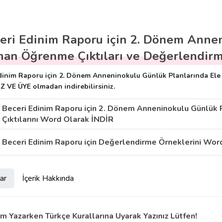
eri Edinim Raporu için 2. Dönem Anne
nan Öğrenme Çıktıları ve Değerlendirm
dinim Raporu için 2. Dönem Anneninokulu Günlük Planlarında Ele A
 VE ÜYE olmadan indirebilirsiniz.
Beceri Edinim Raporu için 2. Dönem Anneninokulu Günlük 
Çıktılarını Word Olarak İNDİR
Beceri Edinim Raporu için Değerlendirme Örneklerini Wor
ar
İçerik Hakkında
m Yazarken Türkçe Kurallarına Uyarak Yazınız Lütfen!