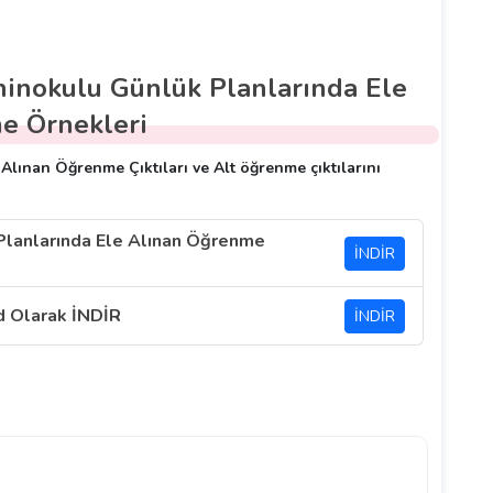
ninokulu Günlük Planlarında Ele
e Örnekleri
lınan Öğrenme Çıktıları ve Alt öğrenme çıktılarını
Planlarında Ele Alınan Öğrenme
İNDİR
d Olarak İNDİR
İNDİR