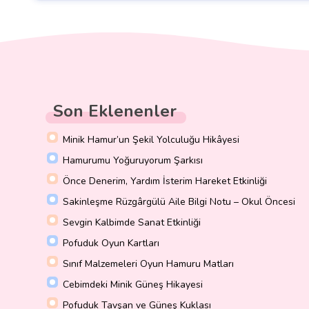
Son Eklenenler
Minik Hamur’un Şekil Yolculuğu Hikâyesi
Hamurumu Yoğuruyorum Şarkısı
Önce Denerim, Yardım İsterim Hareket Etkinliği
Sakinleşme Rüzgârgülü Aile Bilgi Notu – Okul Öncesi
Sevgin Kalbimde Sanat Etkinliği
Pofuduk Oyun Kartları
Sınıf Malzemeleri Oyun Hamuru Matları
Cebimdeki Minik Güneş Hikayesi
Pofuduk Tavşan ve Güneş Kuklası