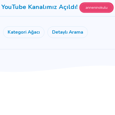
YouTube Kanalımız Açıldı!
anneninokulu
Kategori Ağacı
Detaylı Arama