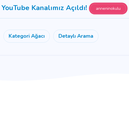
YouTube Kanalımız Açıldı!
anneninokulu
Kategori Ağacı
Detaylı Arama