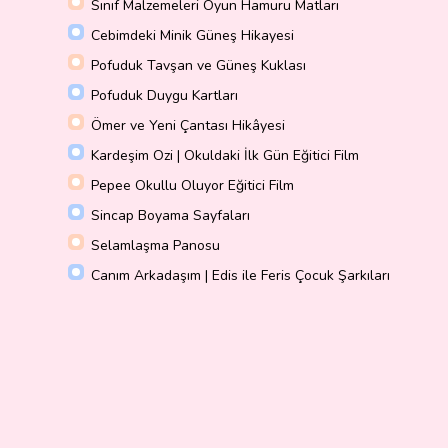
Sınıf Malzemeleri Oyun Hamuru Matları
Cebimdeki Minik Güneş Hikayesi
Pofuduk Tavşan ve Güneş Kuklası
Pofuduk Duygu Kartları
Ömer ve Yeni Çantası Hikâyesi
Kardeşim Ozi | Okuldaki İlk Gün Eğitici Film
Pepee Okullu Oluyor Eğitici Film
Sincap Boyama Sayfaları
Selamlaşma Panosu
Canım Arkadaşım | Edis ile Feris Çocuk Şarkıları