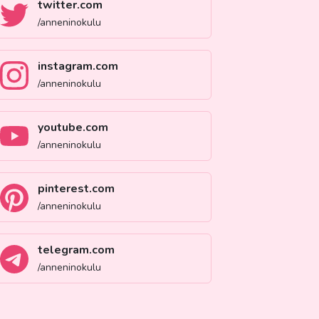
twitter.com
/anneninokulu
instagram.com
/anneninokulu
youtube.com
/anneninokulu
pinterest.com
/anneninokulu
telegram.com
/anneninokulu