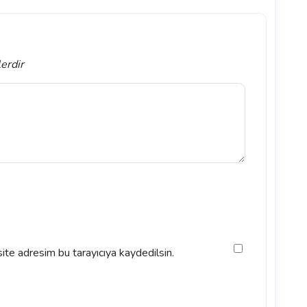
lerdir
ite adresim bu tarayıcıya kaydedilsin.