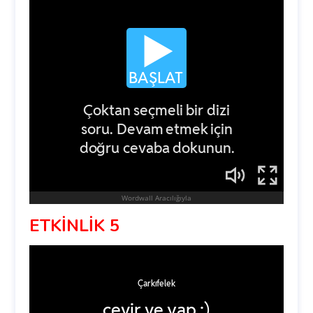
ETKİNLİK 5