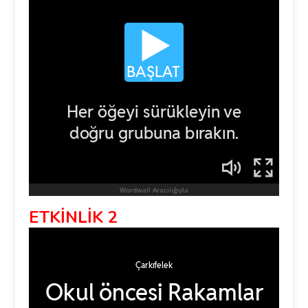
ETKİNLİK 2