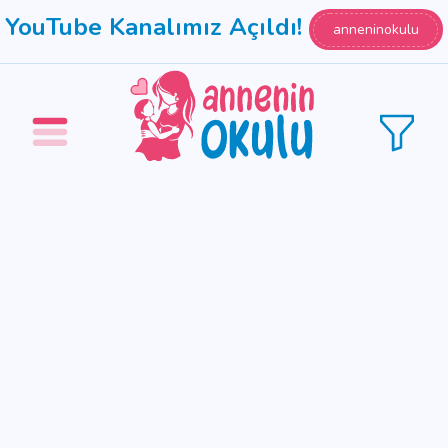
YouTube Kanalımız Açıldı!
anneninokulu