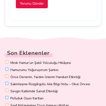
Son Eklenenler
Minik Hamur’un Şekil Yolculuğu Hikâyesi
Hamurumu Yoğuruyorum Şarkısı
Önce Denerim, Yardım İsterim Hareket Etkinliği
Sakinleşme Rüzgârgülü Aile Bilgi Notu – Okul Öncesi
Sevgin Kalbimde Sanat Etkinliği
Pofuduk Oyun Kartları
Sınıf Malzemeleri Oyun Hamuru Matları