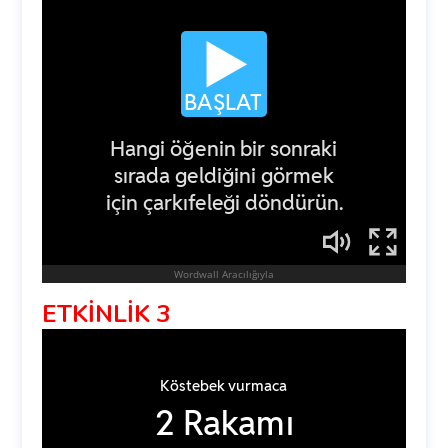
ETKİNLİK 3