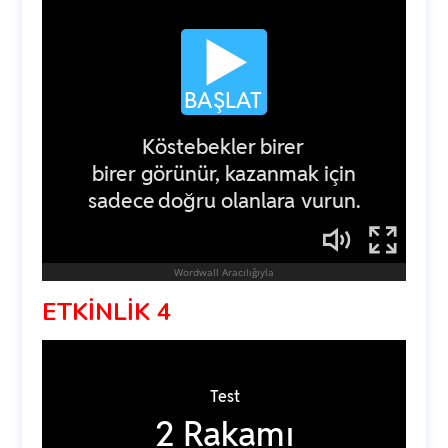
ETKİNLİK 4