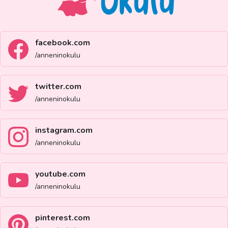
facebook.com
/anneninokulu
twitter.com
/anneninokulu
instagram.com
/anneninokulu
youtube.com
/anneninokulu
pinterest.com