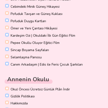
Cebimdeki Minik Güneş Hikayesi
Pofuduk Tavşan ve Güneş Kuklası
Pofuduk Duygu Kartları
Ömer ve Yeni Çantası Hikâyesi
Kardeşim Ozi | Okuldaki İlk Gün Eğitici Film
Pepee Okullu Oluyor Eğitici Film
Sincap Boyama Sayfaları
Selamlaşma Panosu
Canım Arkadaşım | Edis ile Feris Çocuk Şarkıları
Annenin Okulu
Okul Öncesi Ücretsiz Günlük Plân İndir
Gizlilik Politikası
Hakkımızda