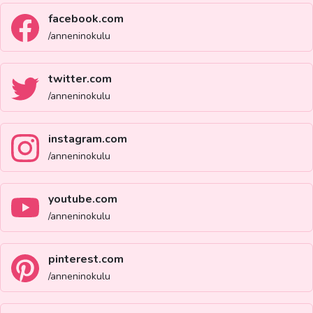
facebook.com
/anneninokulu
twitter.com
/anneninokulu
instagram.com
/anneninokulu
youtube.com
/anneninokulu
pinterest.com
/anneninokulu