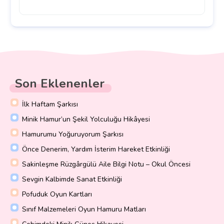
Son Eklenenler
İlk Haftam Şarkısı
Minik Hamur’un Şekil Yolculuğu Hikâyesi
Hamurumu Yoğuruyorum Şarkısı
Önce Denerim, Yardım İsterim Hareket Etkinliği
Sakinleşme Rüzgârgülü Aile Bilgi Notu – Okul Öncesi
Sevgin Kalbimde Sanat Etkinliği
Pofuduk Oyun Kartları
Sınıf Malzemeleri Oyun Hamuru Matları