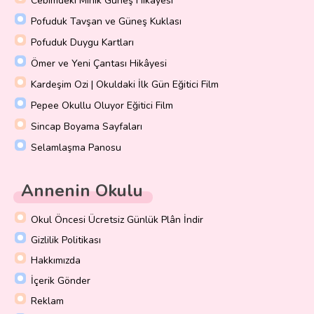
Cebimdeki Minik Güneş Hikayesi
Pofuduk Tavşan ve Güneş Kuklası
Pofuduk Duygu Kartları
Ömer ve Yeni Çantası Hikâyesi
Kardeşim Ozi | Okuldaki İlk Gün Eğitici Film
Pepee Okullu Oluyor Eğitici Film
Sincap Boyama Sayfaları
Selamlaşma Panosu
Annenin Okulu
Okul Öncesi Ücretsiz Günlük Plân İndir
Gizlilik Politikası
Hakkımızda
İçerik Gönder
Reklam