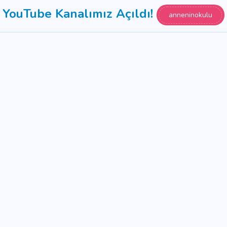
YouTube Kanalımız Açıldı!
anneninokulu