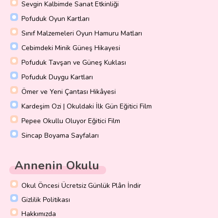
Sevgin Kalbimde Sanat Etkinliği
Pofuduk Oyun Kartları
Sınıf Malzemeleri Oyun Hamuru Matları
Cebimdeki Minik Güneş Hikayesi
Pofuduk Tavşan ve Güneş Kuklası
Pofuduk Duygu Kartları
Ömer ve Yeni Çantası Hikâyesi
Kardeşim Ozi | Okuldaki İlk Gün Eğitici Film
Pepee Okullu Oluyor Eğitici Film
Sincap Boyama Sayfaları
Annenin Okulu
Okul Öncesi Ücretsiz Günlük Plân İndir
Gizlilik Politikası
Hakkımızda