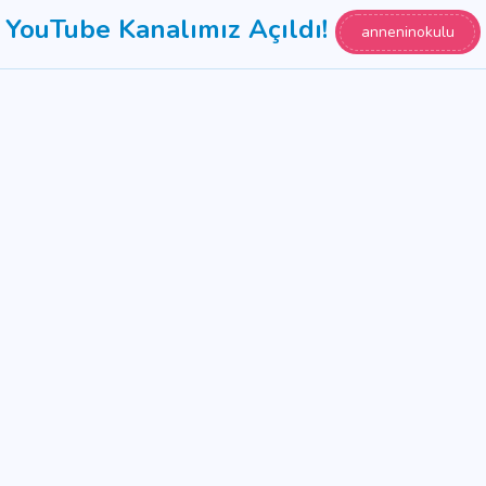
YouTube Kanalımız Açıldı!
anneninokulu