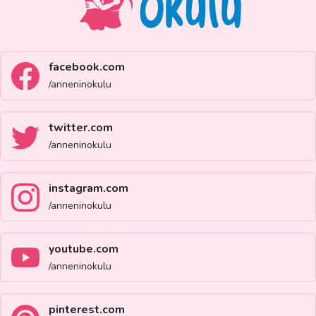
facebook.com
/anneninokulu
twitter.com
/anneninokulu
instagram.com
/anneninokulu
youtube.com
/anneninokulu
pinterest.com