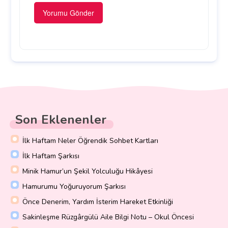
Son Eklenenler
İlk Haftam Neler Öğrendik Sohbet Kartları
İlk Haftam Şarkısı
Minik Hamur’un Şekil Yolculuğu Hikâyesi
Hamurumu Yoğuruyorum Şarkısı
Önce Denerim, Yardım İsterim Hareket Etkinliği
Sakinleşme Rüzgârgülü Aile Bilgi Notu – Okul Öncesi