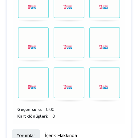
Geçen süre:
0:00
Kart dönüşleri:
0
Yorumlar
İçerik Hakkında