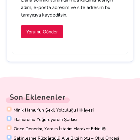
adım, e-posta adresim ve site adresim bu
tarayıcıya kaydedilsin.
Son Eklenenler
Minik Hamur’un Şekil Yolculuğu Hikâyesi
Hamurumu Yoğuruyorum Şarkısı
Önce Denerim, Yardım İsterim Hareket Etkinliği
Sakinleşme Rüzgârgülü Aile Bilgi Notu – Okul Öncesi