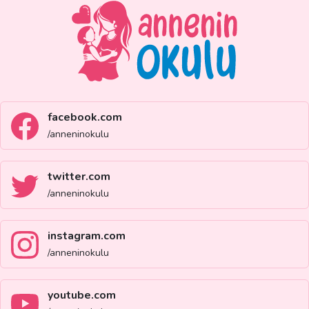
facebook.com
/anneninokulu
twitter.com
/anneninokulu
instagram.com
/anneninokulu
youtube.com