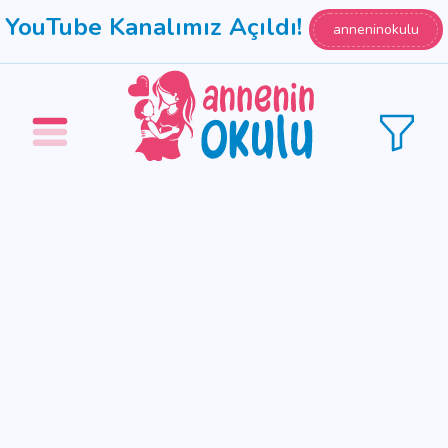
YouTube Kanalımız Açıldı!
anneninokulu