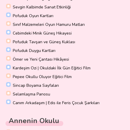
Sevgin Kalbimde Sanat Etkinliği
Pofuduk Oyun Kartları
Sınıf Malzemeleri Oyun Hamuru Matları
Cebimdeki Minik Güneş Hikayesi
Pofuduk Tavşan ve Güneş Kuklası
Pofuduk Duygu Kartları
Ömer ve Yeni Çantası Hikâyesi
Kardeşim Ozi | Okuldaki İlk Gün Eğitici Film
Pepee Okullu Oluyor Eğitici Film
Sincap Boyama Sayfaları
Selamlaşma Panosu
Canım Arkadaşım | Edis ile Feris Çocuk Şarkıları
Annenin Okulu