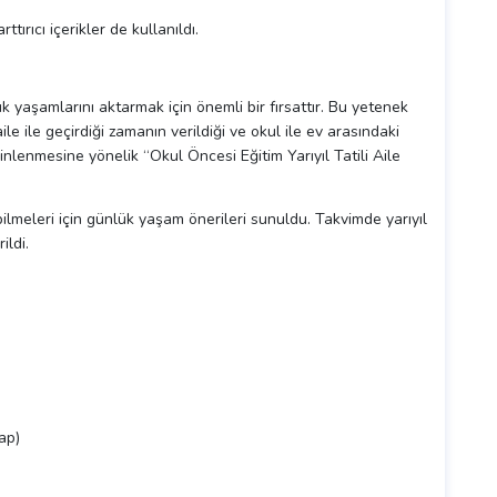
tırıcı içerikler de kullanıldı.
ük yaşamlarını aktarmak için önemli bir fırsattır. Bu yetenek
le ile geçirdiği zamanın verildiği ve okul ile ev arasındaki
dinlenmesine yönelik “Okul Öncesi Eğitim Yarıyıl Tatili Aile
bilmeleri için günlük yaşam önerileri sunuldu. Takvimde yarıyıl
ildi.
ap)