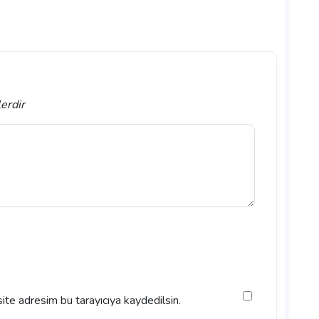
lerdir
ite adresim bu tarayıcıya kaydedilsin.