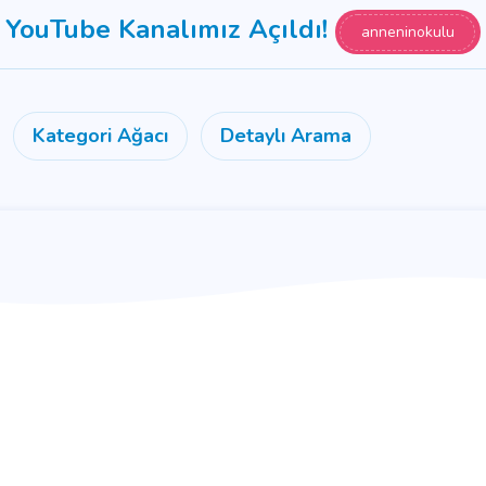
YouTube Kanalımız Açıldı!
anneninokulu
Kategori Ağacı
Detaylı Arama