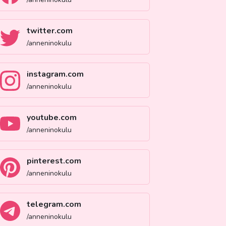
twitter.com
/anneninokulu
instagram.com
/anneninokulu
youtube.com
/anneninokulu
pinterest.com
/anneninokulu
telegram.com
/anneninokulu