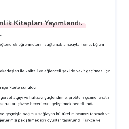
inlik Kitapları Yayımlandı.
I…
 ve eğlenerek öğrenmelerini sağlamak amacıyla Temel Eğitim
 arkadaşları ile kaliteli ve eğlenceli şekilde vakit geçirmesi için
 içeriklerle sunuldu.
görsel algıyı ve hafızayı güçlendirme, problem çözme, analiz
sorunları çözme becerilerini geliştirmek hedeflendi.
nı ve geçmişle bağımızı sağlayan kültürel mirasımızı tanımak ve
erlerimizi pekiştirmek için oyunlar tasarlandı, Türkçe ve