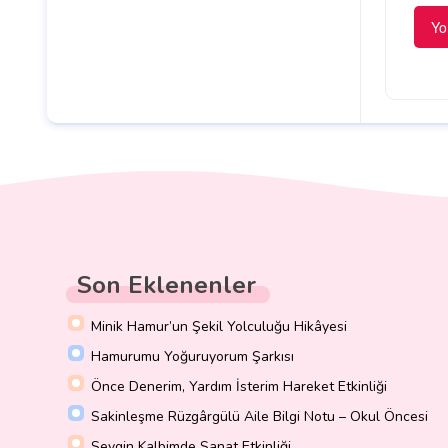
Son Eklenenler
Minik Hamur’un Şekil Yolculuğu Hikâyesi
Hamurumu Yoğuruyorum Şarkısı
Önce Denerim, Yardım İsterim Hareket Etkinliği
Sakinleşme Rüzgârgülü Aile Bilgi Notu – Okul Öncesi
Sevgin Kalbimde Sanat Etkinliği