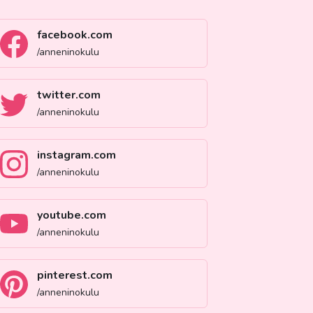
facebook.com
/anneninokulu
twitter.com
/anneninokulu
instagram.com
/anneninokulu
youtube.com
/anneninokulu
pinterest.com
/anneninokulu