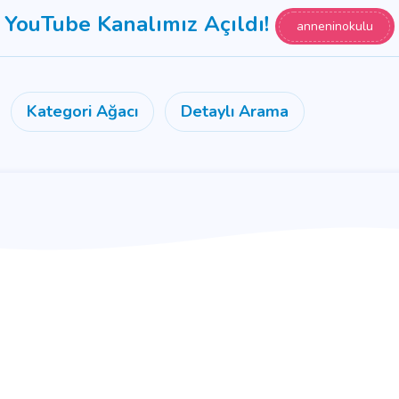
YouTube Kanalımız Açıldı!
anneninokulu
Kategori Ağacı
Detaylı Arama