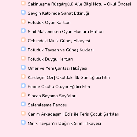
Sakinleşme Rüzgârgülü Aile Bilgi Notu – Okul Öncesi
Sevgin Kalbimde Sanat Etkinliği
Pofuduk Oyun Kartları
Sınıf Malzemeleri Oyun Hamuru Matları
Cebimdeki Minik Güneş Hikayesi
Pofuduk Tavşan ve Güneş Kuklası
Pofuduk Duygu Kartları
Ömer ve Yeni Çantası Hikâyesi
Kardeşim Ozi | Okuldaki İlk Gün Eğitici Film
Pepee Okullu Oluyor Eğitici Film
Sincap Boyama Sayfaları
Selamlaşma Panosu
Canım Arkadaşım | Edis ile Feris Çocuk Şarkıları
Minik Tavşan’ın Dağınık Sınıfı Hikayesi