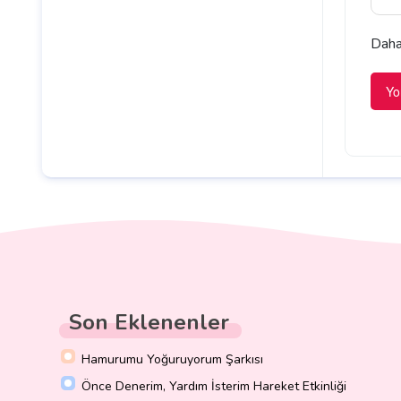
Daha 
Son Eklenenler
Hamurumu Yoğuruyorum Şarkısı
Önce Denerim, Yardım İsterim Hareket Etkinliği