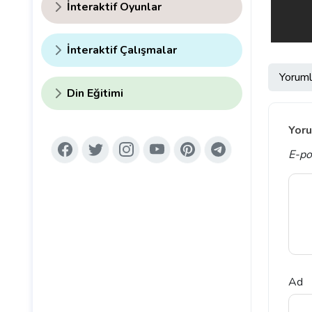
İnteraktif Oyunlar
İnteraktif Çalışmalar
Yoruml
Din Eğitimi
Yoru
E-po
Ad