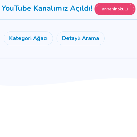
YouTube Kanalımız Açıldı!
anneninokulu
Kategori Ağacı
Detaylı Arama