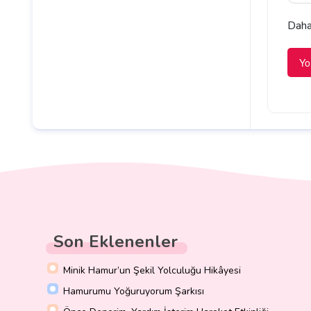
Daha 
Son Eklenenler
Minik Hamur’un Şekil Yolculuğu Hikâyesi
Hamurumu Yoğuruyorum Şarkısı