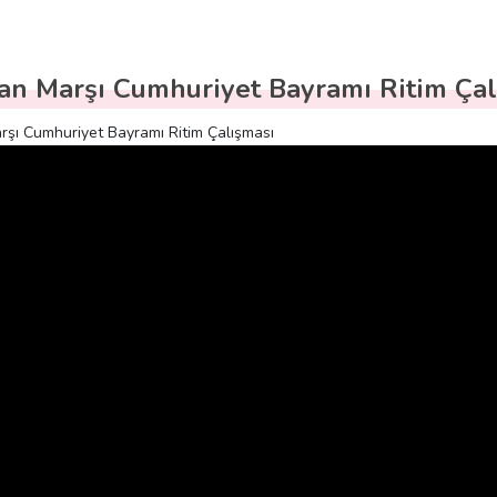
an Marşı Cumhuriyet Bayramı Ritim Çal
rşı Cumhuriyet Bayramı Ritim Çalışması