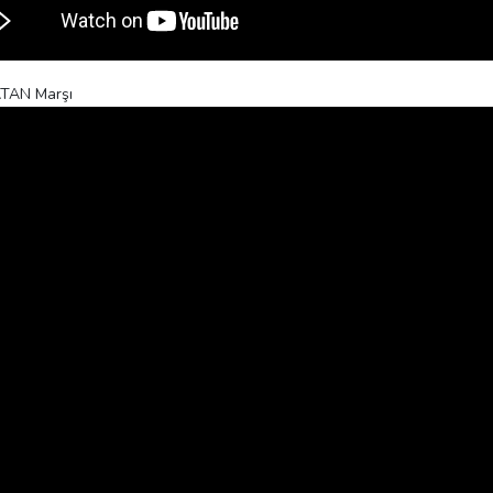
ATAN Marşı