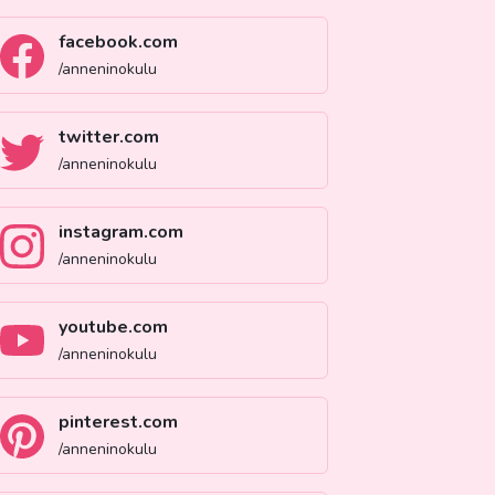
facebook.com
/anneninokulu
twitter.com
/anneninokulu
instagram.com
/anneninokulu
youtube.com
/anneninokulu
pinterest.com
/anneninokulu