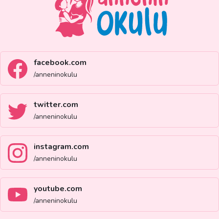
facebook.com
/anneninokulu
twitter.com
/anneninokulu
instagram.com
/anneninokulu
youtube.com
/anneninokulu