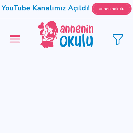
YouTube Kanalımız Açıldı!
anneninokulu