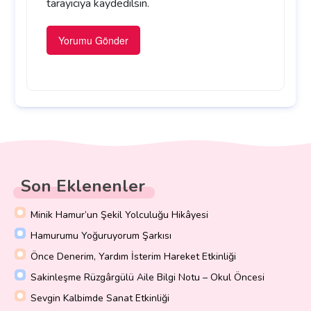
tarayıcıya kaydedilsin.
Son Eklenenler
Minik Hamur’un Şekil Yolculuğu Hikâyesi
Hamurumu Yoğuruyorum Şarkısı
Önce Denerim, Yardım İsterim Hareket Etkinliği
Sakinleşme Rüzgârgülü Aile Bilgi Notu – Okul Öncesi
Sevgin Kalbimde Sanat Etkinliği