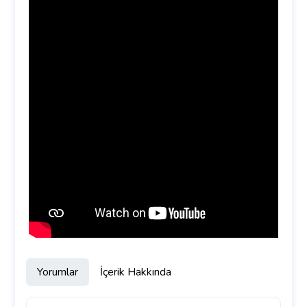
Yorumlar
İçerik Hakkında