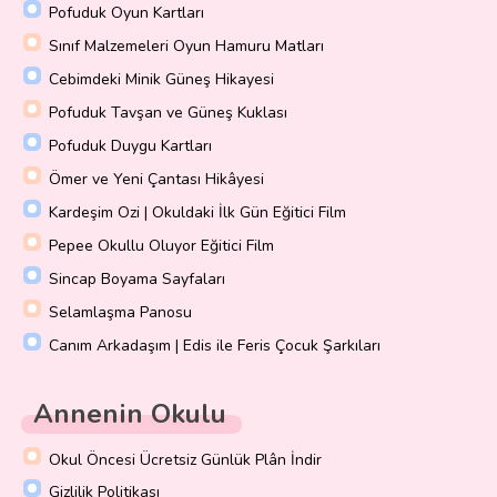
Pofuduk Oyun Kartları
Sınıf Malzemeleri Oyun Hamuru Matları
Cebimdeki Minik Güneş Hikayesi
Pofuduk Tavşan ve Güneş Kuklası
Pofuduk Duygu Kartları
Ömer ve Yeni Çantası Hikâyesi
Kardeşim Ozi | Okuldaki İlk Gün Eğitici Film
Pepee Okullu Oluyor Eğitici Film
Sincap Boyama Sayfaları
Selamlaşma Panosu
Canım Arkadaşım | Edis ile Feris Çocuk Şarkıları
Annenin Okulu
Okul Öncesi Ücretsiz Günlük Plân İndir
Gizlilik Politikası