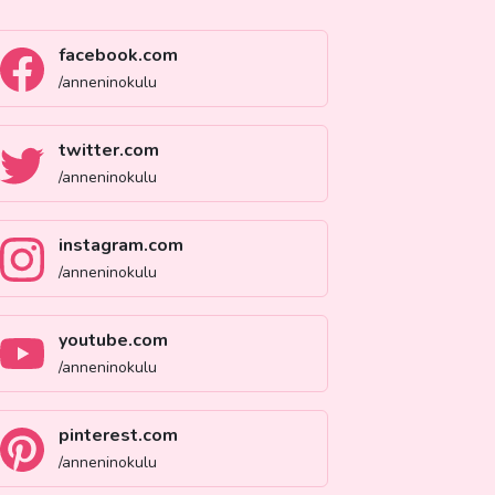
facebook.com
/anneninokulu
twitter.com
/anneninokulu
instagram.com
/anneninokulu
youtube.com
/anneninokulu
pinterest.com
/anneninokulu