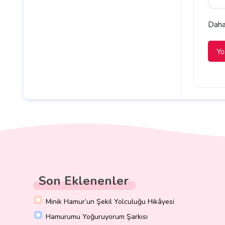
Daha 
Son Eklenenler
Minik Hamur’un Şekil Yolculuğu Hikâyesi
Hamurumu Yoğuruyorum Şarkısı