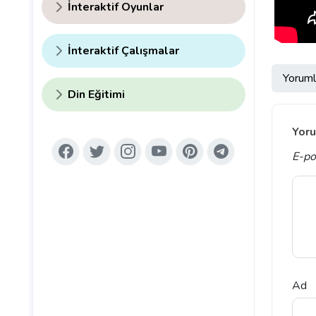
İnteraktif Oyunlar
İnteraktif Çalışmalar
Yoruml
Din Eğitimi
Yoru
E-po
Ad