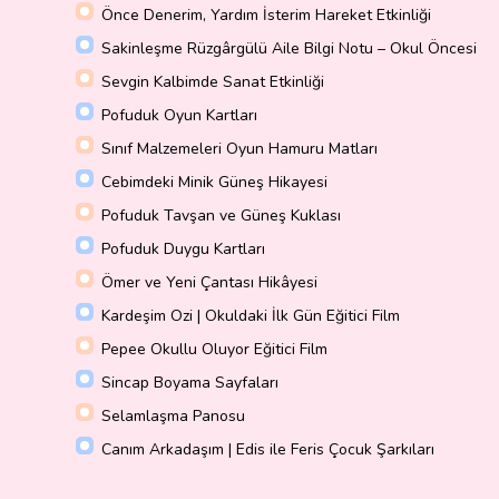
Önce Denerim, Yardım İsterim Hareket Etkinliği
Sakinleşme Rüzgârgülü Aile Bilgi Notu – Okul Öncesi
Sevgin Kalbimde Sanat Etkinliği
Pofuduk Oyun Kartları
Sınıf Malzemeleri Oyun Hamuru Matları
Cebimdeki Minik Güneş Hikayesi
Pofuduk Tavşan ve Güneş Kuklası
Pofuduk Duygu Kartları
Ömer ve Yeni Çantası Hikâyesi
Kardeşim Ozi | Okuldaki İlk Gün Eğitici Film
Pepee Okullu Oluyor Eğitici Film
Sincap Boyama Sayfaları
Selamlaşma Panosu
Canım Arkadaşım | Edis ile Feris Çocuk Şarkıları