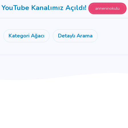
YouTube Kanalımız Açıldı!
anneninokulu
Kategori Ağacı
Detaylı Arama