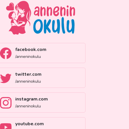
facebook.com
/anneninokulu
twitter.com
/anneninokulu
instagram.com
/anneninokulu
youtube.com