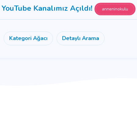
YouTube Kanalımız Açıldı!
anneninokulu
Kategori Ağacı
Detaylı Arama