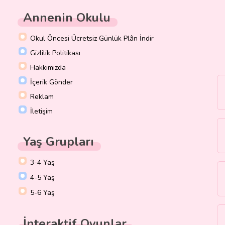
Annenin Okulu
Okul Öncesi Ücretsiz Günlük Plân İndir
Gizlilik Politikası
Hakkımızda
İçerik Gönder
Reklam
İletişim
Yaş Grupları
3-4 Yaş
4-5 Yaş
5-6 Yaş
İnteraktif Oyunlar