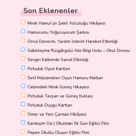
Son Eklenenler
Minik Hamur’un Şekil Yolculuğu Hikâyesi
Hamurumu Yoğuruyorum Şarkısı
Önce Denerim, Yardım İsterim Hareket Etkinliği
Sakinleşme Rüzgârgülü Aile Bilgi Notu – Okul Öncesi
Sevgin Kalbimde Sanat Etkinliği
Pofuduk Oyun Kartları
Sınıf Malzemeleri Oyun Hamuru Matları
Cebimdeki Minik Güneş Hikayesi
Pofuduk Tavşan ve Güneş Kuklası
Pofuduk Duygu Kartları
Ömer ve Yeni Çantası Hikâyesi
Kardeşim Ozi | Okuldaki İlk Gün Eğitici Film
Pepee Okullu Oluyor Eğitici Film