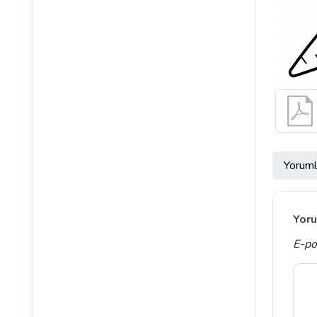
Yoruml
Yoru
E-po