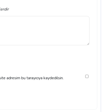
lerdir
ite adresim bu tarayıcıya kaydedilsin.