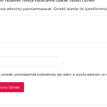
m Yazarken Türkçe Kurallarına Uyarak Yazınız Lütfen!
sta adresiniz yayınlanmayacak.
Gerekli alanlar
ile işaretlenmiş
sonraki yorumlarımda kullanılması için adım, e-posta adresim ve s