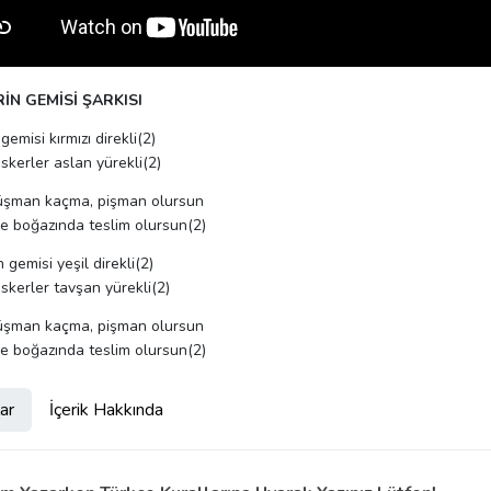
İN GEMİSİ ŞARKISI
gemisi kırmızı direkli(2)
askerler aslan yürekli(2)
şman kaçma, pişman olursun
e boğazında teslim olursun(2)
gemisi yeşil direkli(2)
askerler tavşan yürekli(2)
şman kaçma, pişman olursun
e boğazında teslim olursun(2)
ar
İçerik Hakkında