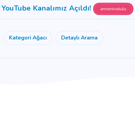
YouTube Kanalımız Açıldı!
anneninokulu
Kategori Ağacı
Detaylı Arama