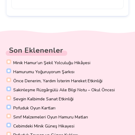
Son Eklenenler
Minik Hamur’un Şekil Yolculuğu Hikâyesi
Hamurumu Yoğuruyorum Şarkısı
Önce Denerim, Yardım İsterim Hareket Etkinliği
Sakinleşme Rüzgârgülü Aile Bilgi Notu – Okul Öncesi
Sevgin Kalbimde Sanat Etkinliği
Pofuduk Oyun Kartları
Sınıf Malzemeleri Oyun Hamuru Matları
Cebimdeki Minik Güneş Hikayesi