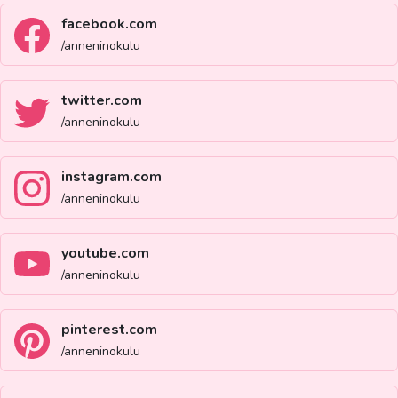
facebook.com
/anneninokulu
twitter.com
/anneninokulu
instagram.com
/anneninokulu
youtube.com
/anneninokulu
pinterest.com
/anneninokulu