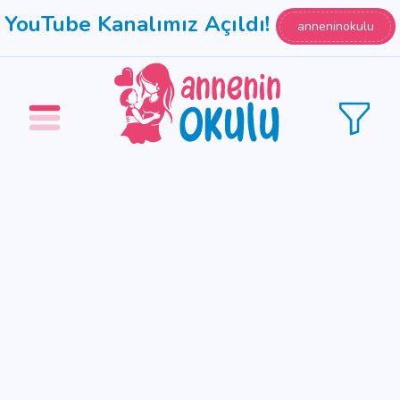
YouTube Kanalımız Açıldı!
anneninokulu