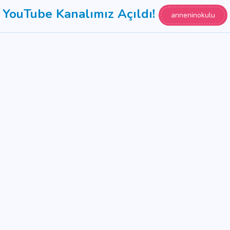
YouTube Kanalımız Açıldı!
anneninokulu