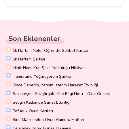
Son Eklenenler
İlk Haftam Neler Öğrendik Sohbet Kartları
İlk Haftam Şarkısı
Minik Hamur’un Şekil Yolculuğu Hikâyesi
Hamurumu Yoğuruyorum Şarkısı
Önce Denerim, Yardım İsterim Hareket Etkinliği
Sakinleşme Rüzgârgülü Aile Bilgi Notu – Okul Öncesi
Sevgin Kalbimde Sanat Etkinliği
Pofuduk Oyun Kartları
Sınıf Malzemeleri Oyun Hamuru Matları
Cebimdeki Minik Güneş Hikayesi