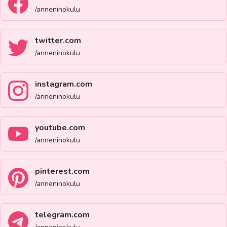
/anneninokulu
twitter.com
/anneninokulu
instagram.com
/anneninokulu
youtube.com
/anneninokulu
pinterest.com
/anneninokulu
telegram.com